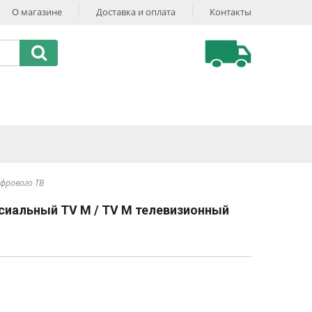
О магазине
Доставка и оплата
Контакты
ифрового ТВ
сиальный TV M / TV M телевизионный