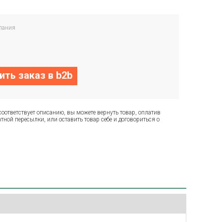
пания
ть заказ в b2b
соответствует описанию, вы можете вернуть товар, оплатив
тной пересылки, или оставить товар себе и договориться о