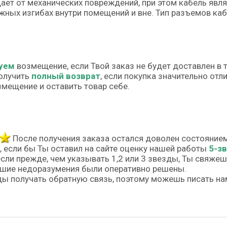
ет от механических повреждений, при этом кабель явля
ных изгибах внутри помещений и вне. Тип разъемов кабел
уем
возмещение, если Твой заказ не будет доставлен в 
олучить
полный возврат
, если покупка значительно от
змещение и оставить товар себе.
После получения заказа остался доволен состояние
, если бы Ты оставил на сайте оценку нашей работы
5-з
если прежде, чем указывать 1,2 или 3 звезды, Ты свяже
шие недоразумения были оперативно решены.
ы получать обратную связь, поэтому можешь писать на