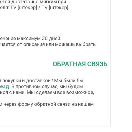
ется достаточно мягким при
я: TV [штекер] / TV [штекер].
течение максимум 30 дней.
личается от описания или можешь выбрать
ОБРАТНАЯ СВЯЗЬ
м покупки и доставкой? Мы были бы
везд
. В противном случае, мы будем
шься с нами. Мы сделаем все возможное,
м через форму обратной связи на нашем