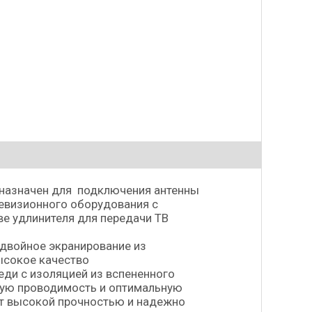
назначен для подключения антенны
левизионного оборудования с
ве удлинителя для передачи ТВ
двойное экранирование из
ысокое качество
еди с изоляцией из вспененного
ную проводимость и оптимальную
ет высокой прочностью и надежно