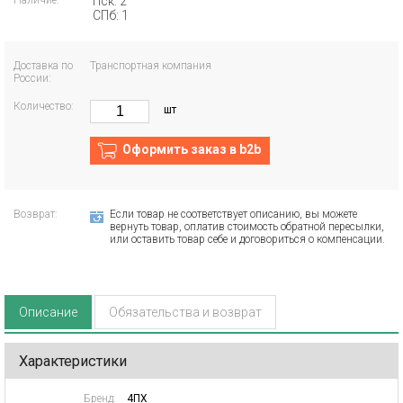
Наличие:
Пск: 2
СПб: 1
Доставка по
Транспортная компания
России:
Количество:
шт
Оформить заказ в b2b
Возврат:
Если товар не соответствует описанию, вы можете
вернуть товар, оплатив стоимость обратной пересылки,
или оставить товар себе и договориться о компенсации.
Описание
Обязательства и возврат
Характеристики
Бренд:
4ПХ