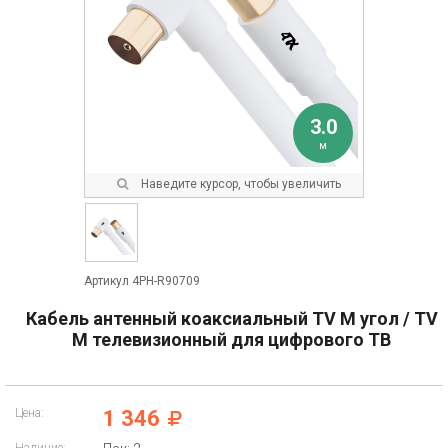
3.0
м
Наведите курсор, чтобы увеличить
Артикул 4PH-R90709
Кабель антенный коаксиальный TV M угол / TV
M телевизионный для цифрового ТВ
Цена:
1 346