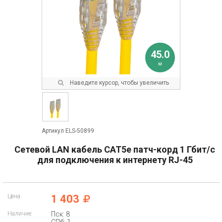
45.0
м
Наведите курсор, чтобы увеличить
Артикул ELS-50899
Сетевой LAN кабель CAT5e патч-корд 1 Гбит/с
для подключения к интернету RJ-45
Цена:
1 403
Наличие:
Пск: 8