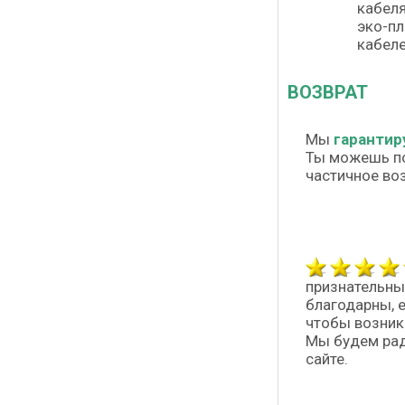
кабеля
эко-пл
кабеле
ВОЗВРАТ
Мы
гарантир
Ты можешь п
частичное во
признательны
благодарны, 
чтобы возник
Мы будем рад
сайте.