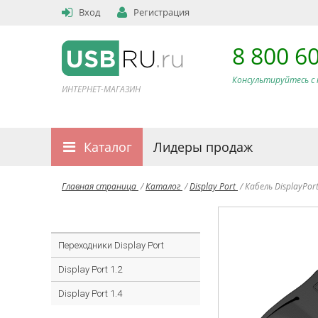
Вход
Регистрация
8 800 6
Консультируйтесь с 
ИНТЕРНЕТ-МАГАЗИН
Каталог
Лидеры продаж
Главная страница
/
Каталог
/
Display Port
/
Кабель DisplayPor
Переходники Display Port
Display Port 1.2
Display Port 1.4