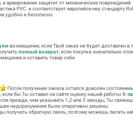
, а армирование защитит от механических повреждений.
астика PVC и соответствует европейскому стандарту Ro
м удобно и безопасно.
уем
возмещение, если Твой заказ не будет доставлен в 
олучить
полный возврат
, если покупка значительно от
змещение и оставить товар себе.
После получения заказа остался доволен состояние
, если бы Ты оставил на сайте оценку нашей работы
5-з
если прежде, чем указывать 1,2 или 3 звезды, Ты свяже
шие недоразумения были оперативно решены.
ы получать обратную связь, поэтому можешь писать на