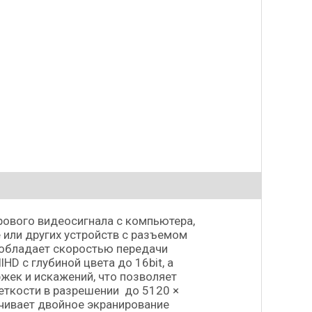
ового видеосигнала с компьютера,
e или других устройств с разъемом
P обладает скоростью передачи
HD с глубиной цвета до 16bit, а
жек и искажений, что позволяет
еткости в разрешении до 5120 ×
ечивает двойное экранирование