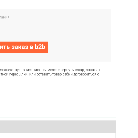
пания
ть заказ в b2b
соответствует описанию, вы можете вернуть товар, оплатив
тной пересылки, или оставить товар себе и договориться о