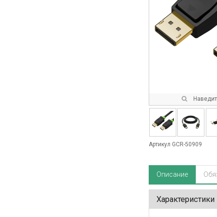
Наведите
Артикул GCR-50909
Описание
Обя
Характеристики