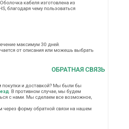
 Оболочка кабеля изготовлена из
HS, благодаря чему пользоваться
течение максимум 30 дней.
личается от описания или можешь выбрать
ОБРАТНАЯ СВЯЗЬ
м покупки и доставкой? Мы были бы
везд
. В противном случае, мы будем
шься с нами. Мы сделаем все возможное,
м через форму обратной связи на нашем