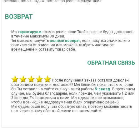
безопасность и надежность в процессе эксплуатации.
ВОЗВРАТ
Мы
гарантируем
возмещение, если Твой заказ не будет доставлен
в течение максимум 30 дней.
Ты можешь получить
полный возврат
, если покупка значительно
отличается от описания или можешь выбрать частичное
возмещение и оставить товар себе.
ОБРАТНАЯ СВЯЗЬ
После получения заказа остался доволен
состоянием покупки и доставкой? Мы были бы признательны, если
бы Ты оставил на сайте оценку нашей работы
5-звезд
. В противном
случае, мы будем благодарны, если прежде, чем указывать 1,2 или
3 звезды, Ты свяжешься с нами. Мы сделаем все возможное,
чтобы возникшие недоразумения были оперативно решены.
Мы будем рады получать обратную связь, поэтому можешь писать
нам через форму обратной связи на нашем сайте.