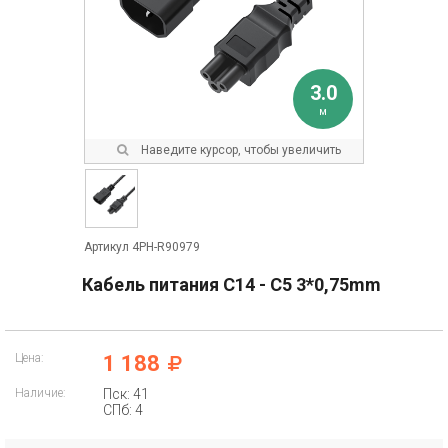
3.0
м
Наведите курсор, чтобы увеличить
Артикул 4PH-R90979
Кабель питания С14 - С5 3*0,75mm
Цена:
1 188
Наличие:
Пск: 41
СПб: 4