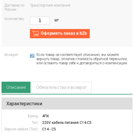
Доставка по
Транспортная компания
России:
Количество:
шт
Оформить заказ в b2b
Возврат:
Если товар не соответствует описанию, вы можете
вернуть товар, оплатив стоимость обратной пересылки,
или оставить товар себе и договориться о компенсации.
Описание
Обязательства и возврат
Характеристики
Бренд:
4ПХ
Тип:
220V кабель питания C14-C5
Версия кабеля (Тип):
C14 - C5