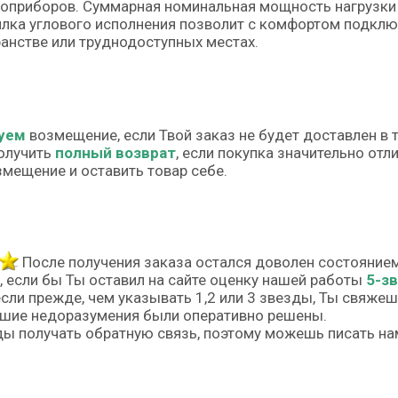
оприборов. Суммарная номинальная мощность нагрузки 
лка углового исполнения позволит с комфортом подклю
анстве или труднодоступных местах.
уем
возмещение, если Твой заказ не будет доставлен в 
олучить
полный возврат
, если покупка значительно от
змещение и оставить товар себе.
После получения заказа остался доволен состояние
, если бы Ты оставил на сайте оценку нашей работы
5-з
если прежде, чем указывать 1,2 или 3 звезды, Ты свяже
шие недоразумения были оперативно решены.
ы получать обратную связь, поэтому можешь писать на