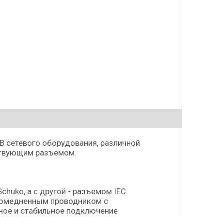
В сетевого оборудования, различной
тствующим разъемом.
huko, а с другой - разъемом IEC
м омедненным проводником с
жное и стабильное подключение