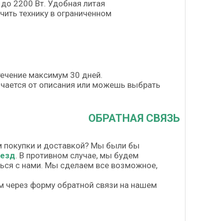
до 2200 Вт. Удобная литая
чить технику в ограниченном
течение максимум 30 дней.
личается от описания или можешь выбрать
ОБРАТНАЯ СВЯЗЬ
м покупки и доставкой? Мы были бы
везд
. В противном случае, мы будем
шься с нами. Мы сделаем все возможное,
м через форму обратной связи на нашем