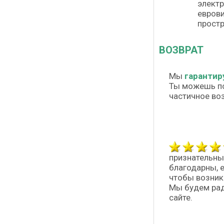
электр
еврови
простр
ВОЗВРАТ
Мы
гарантир
Ты можешь п
частичное во
признательны
благодарны, 
чтобы возник
Мы будем рад
сайте.