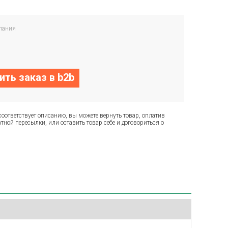
пания
ть заказ в b2b
соответствует описанию, вы можете вернуть товар, оплатив
тной пересылки, или оставить товар себе и договориться о