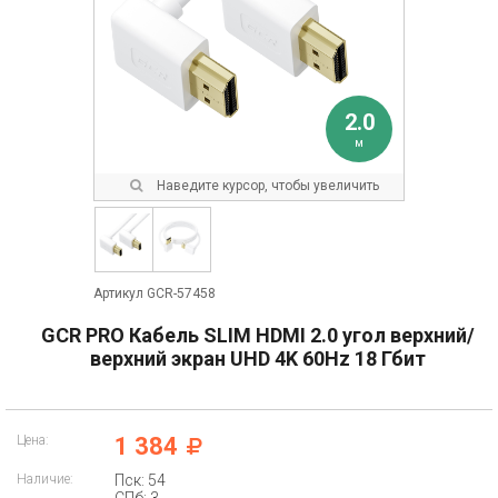
2.0
м
Наведите курсор, чтобы увеличить
Артикул GCR-57458
GCR PRO Кабель SLIM HDMI 2.0 угол верхний/
верхний экран UHD 4K 60Hz 18 Гбит
Цена:
1 384
Наличие:
Пск: 54