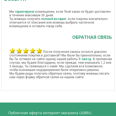
Мы
гарантируем
возмещение, если Твой заказ не будет доставлен
в течение максимум 30 дней.
Ты можешь получить
полный возврат
, если покупка значительно
отличается от описания или можешь выбрать частичное
возмещение и оставить товар себе.
ОБРАТНАЯ СВЯЗЬ
После получения заказа остался доволен
состоянием покупки и доставкой? Мы были бы признательны, если
бы Ты оставил на сайте оценку нашей работы
5-звезд
. В противном
случае, мы будем благодарны, если прежде, чем указывать 1,2 или
3 звезды, Ты свяжешься с нами. Мы сделаем все возможное,
чтобы возникшие недоразумения были оперативно решены.
Мы будем рады получать обратную связь, поэтому можешь писать
нам через форму обратной связи на нашем сайте.
Публичная оферта интернет-магазина USBRU.