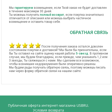
Мы
гарантируем
возмещение, если Твой заказ не будет доставлен
в течение максимум 30 дней.
Ты можешь получить
полный возврат
, если покупка значительно
отличается от описания или можешь выбрать частичное
возмещение и оставить товар себе.
ОБРАТНАЯ СВЯЗЬ
После получения заказа остался доволен
состоянием покупки и доставкой? Мы были бы признательны, если
бы Ты оставил на сайте оценку нашей работы
5-звезд
. В противном
случае, мы будем благодарны, если прежде, чем указывать 1,2 или
3 звезды, Ты свяжешься с нами. Мы сделаем все возможное,
чтобы возникшие недоразумения были оперативно решены.
Мы будем рады получать обратную связь, поэтому можешь писать
нам через форму обратной связи на нашем сайте.
Публичная оферта интернет-магазина USBRU.
Условия возврата