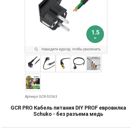
1.5
м
Наведите курсор, чтобы увеличить
Артикул GCR-55363
GCR PRO Кабель питания DIY PROF евровилка
Schuko - без разъема медь