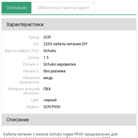
Описание
Обязательства и возврат
Характеристики
Бренд:
GCR
Тип:
220V кабель питания DIY
Версия кабеля (Тип):
Schuko
Длина:
1.5
Разъем А:
Schuko евровилка
Разъем Б:
без разъема
Материал
медь
проводника:
Материал внешней
ПВХ
оболочки:
Цвет:
черный
Модель:
GCR-P500
Описание
Кабель питания с вилкой Schuko серии PROF предназначен для