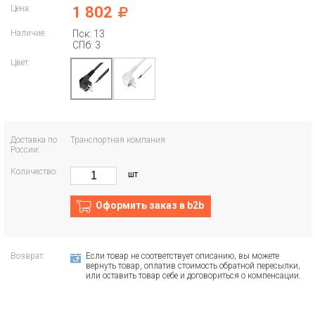
Цена:
1 802
Наличие:
Пск: 13
СПб: 3
Цвет:
Доставка по
Транспортная компания
России:
Количество:
шт
Оформить заказ в b2b
Возврат:
Если товар не соответствует описанию, вы можете
вернуть товар, оплатив стоимость обратной пересылки,
или оставить товар себе и договориться о компенсации.