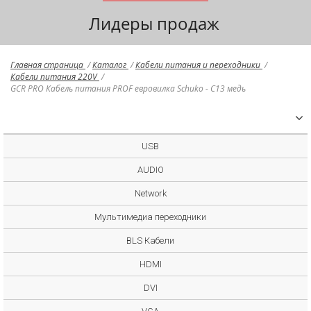
Лидеры продаж
Главная страница
/
Каталог
/
Кабели питания и переходники
/
Кабели питания 220V
/
GCR PRO Кабель питания PROF евровилка Schuko - С13 медь
USB
AUDIO
Network
Мультимедиа переходники
BLS Кабели
HDMI
DVI