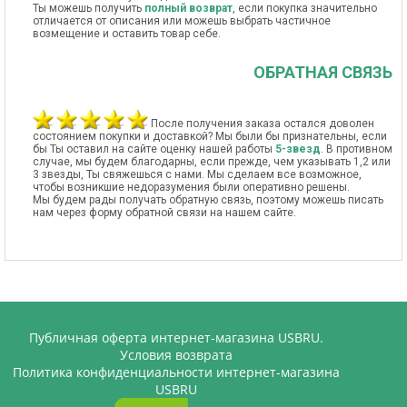
Ты можешь получить
полный возврат
, если покупка значительно
отличается от описания или можешь выбрать частичное
возмещение и оставить товар себе.
ОБРАТНАЯ СВЯЗЬ
После получения заказа остался доволен
состоянием покупки и доставкой? Мы были бы признательны, если
бы Ты оставил на сайте оценку нашей работы
5-звезд
. В противном
случае, мы будем благодарны, если прежде, чем указывать 1,2 или
3 звезды, Ты свяжешься с нами. Мы сделаем все возможное,
чтобы возникшие недоразумения были оперативно решены.
Мы будем рады получать обратную связь, поэтому можешь писать
нам через форму обратной связи на нашем сайте.
Публичная оферта интернет-магазина USBRU.
Условия возврата
Политика конфиденциальности интернет-магазина
USBRU