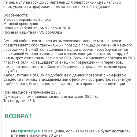
печей, мультиварок до усилителей для электронных музыкальных
инструментов и профессионального звукового оборудования.
Особенности:
Угловая евровилка Schuko
Медный проводник
Сечение кабеля 3*1,5мм2 серия PROF
Прочная защитная PVC оболочка
Сетевой кабель изготовлен из высококачественных материалов и
представляет собой трехжильный провод с площадью сечения медного
проводника 1,5мм2, оснащенный с одной стороны неразборной литой
евровилкой углового исполнения с заземляющим контактом, с другой
литым трёх контактным разъёмом C13. Прочная внешняя оболочка из PVC
пластика отлично защищает от внешних повреждений и перегибов,
сохраняя целостность кабеля и обеспечивая продолжительный срок
службы.
Кабель питания от GCR с удобной вам длиной позволит с комфортом
разместить технику в домашнем или офисном пространстве, гарантируя
стабильность, безопасность и надежность в процессе эксплуатации.
Номинальное напряжение 220 В
Суммарная номинальная мощность нагрузки: 3500 Вт
Ток нагрузки: 16 А
ВОЗВРАТ
Мы
гарантируем
возмещение, если Твой заказ не будет доставлен
в течение максимум 30 дней.