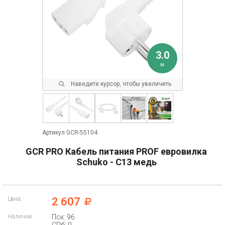
3.0
м
Наведите курсор, чтобы увеличить
Артикул GCR-55104
GCR PRO Кабель питания PROF евровилка
Schuko - С13 медь
Цена:
2 607
Наличие:
Пск: 96