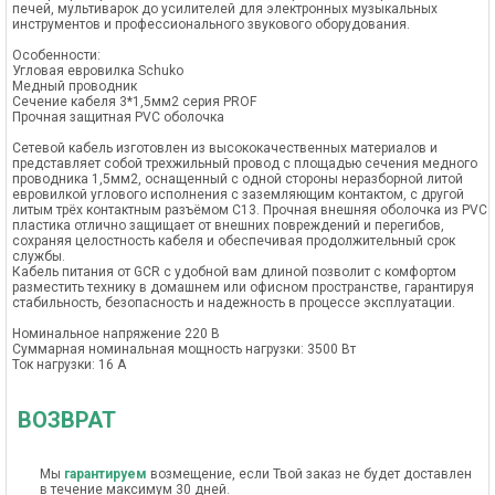
печей, мультиварок до усилителей для электронных музыкальных
инструментов и профессионального звукового оборудования.
Особенности:
Угловая евровилка Schuko
Медный проводник
Сечение кабеля 3*1,5мм2 серия PROF
Прочная защитная PVC оболочка
Сетевой кабель изготовлен из высококачественных материалов и
представляет собой трехжильный провод с площадью сечения медного
проводника 1,5мм2, оснащенный с одной стороны неразборной литой
евровилкой углового исполнения с заземляющим контактом, с другой
литым трёх контактным разъёмом C13. Прочная внешняя оболочка из PVC
пластика отлично защищает от внешних повреждений и перегибов,
сохраняя целостность кабеля и обеспечивая продолжительный срок
службы.
Кабель питания от GCR с удобной вам длиной позволит с комфортом
разместить технику в домашнем или офисном пространстве, гарантируя
стабильность, безопасность и надежность в процессе эксплуатации.
Номинальное напряжение 220 В
Суммарная номинальная мощность нагрузки: 3500 Вт
Ток нагрузки: 16 А
ВОЗВРАТ
Мы
гарантируем
возмещение, если Твой заказ не будет доставлен
в течение максимум 30 дней.