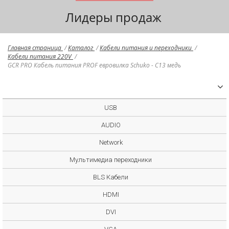
Лидеры продаж
Главная страница
/
Каталог
/
Кабели питания и переходники
/
Кабели питания 220V
/
GCR PRO Кабель питания PROF евровилка Schuko - С13 медь
USB
AUDIO
Network
Мультимедиа переходники
BLS Кабели
HDMI
DVI