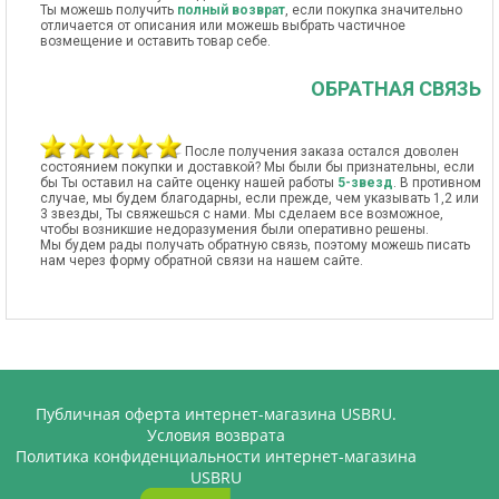
Ты можешь получить
полный возврат
, если покупка значительно
отличается от описания или можешь выбрать частичное
возмещение и оставить товар себе.
ОБРАТНАЯ СВЯЗЬ
После получения заказа остался доволен
состоянием покупки и доставкой? Мы были бы признательны, если
бы Ты оставил на сайте оценку нашей работы
5-звезд
. В противном
случае, мы будем благодарны, если прежде, чем указывать 1,2 или
3 звезды, Ты свяжешься с нами. Мы сделаем все возможное,
чтобы возникшие недоразумения были оперативно решены.
Мы будем рады получать обратную связь, поэтому можешь писать
нам через форму обратной связи на нашем сайте.
Публичная оферта интернет-магазина USBRU.
Условия возврата
Политика конфиденциальности интернет-магазина
USBRU