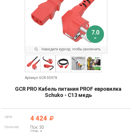
7.0
м
Наведите курсор, чтобы увеличить
Артикул GCR-55978
GCR PRO Кабель питания PROF евровилка
Schuko - С13 медь
Цена:
4 424
Наличие:
Пск: 30