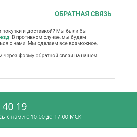
ОБРАТНАЯ СВЯЗЬ
м покупки и доставкой? Мы были бы
везд
. В противном случае, мы будем
шься с нами. Мы сделаем все возможное,
м через форму обратной связи на нашем
 40 19
ь с нами c 10-00 до 17-00 МСК