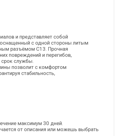
иалов и представляет собой
 оснащенный с одной стороны литым
тным разъёмом C13. Прочная
них повреждений и перегибов,
 срок службы.
лины позволит с комфортом
рантируя стабильность,
течение максимум 30 дней.
личается от описания или можешь выбрать