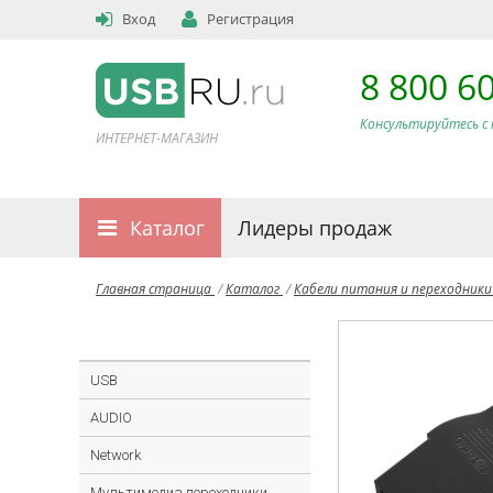
Вход
Регистрация
8 800 6
Консультируйтесь с 
ИНТЕРНЕТ-МАГАЗИН
Каталог
Лидеры продаж
Главная страница
/
Каталог
/
Кабели питания и переходник
USB
AUDIO
Network
Мультимедиа переходники