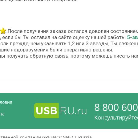
После получения заказа остался доволен состояние
, если бы Ты оставил на сайте оценку нашей работы
5-з
если прежде, чем указывать 1,2 или 3 звезды, Ты свяже
шие недоразумения были оперативно решены.
ы получать обратную связь, поэтому можешь писать на
словия
8 800 600
на
Консультируйтес
дственной компании GREENCONNECT-Russia.