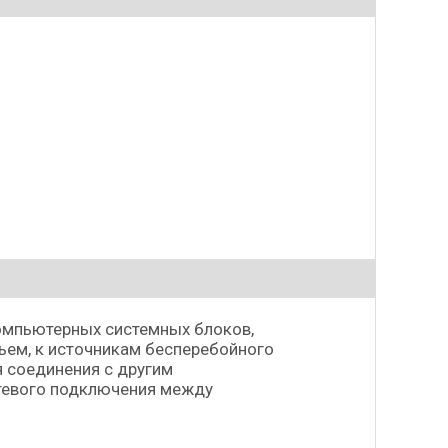
омпьютерных системных блоков,
ъем, к источникам бесперебойного
я соединения с другим
етевого подключения между