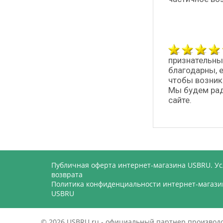
признательны
благодарны, 
чтобы возник
Мы будем рад
сайте.
Публичная оферта интернет-магазина USBRU. У
возврата
Политика конфиденциальности интернет-магази
USBRU
© 2026 USBRU.ru - официальный партнер произво