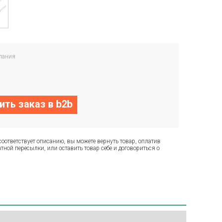
пания
ть заказ в b2b
соответствует описанию, вы можете вернуть товар, оплатив
тной пересылки, или оставить товар себе и договориться о