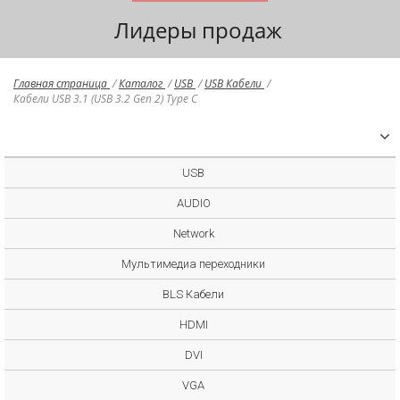
Лидеры продаж
Главная страница
/
Каталог
/
USB
/
USB Кабели
/
Кабели USB 3.1 (USB 3.2 Gen 2) Type C
USB
AUDIO
Network
Мультимедиа переходники
BLS Кабели
HDMI
DVI
VGA