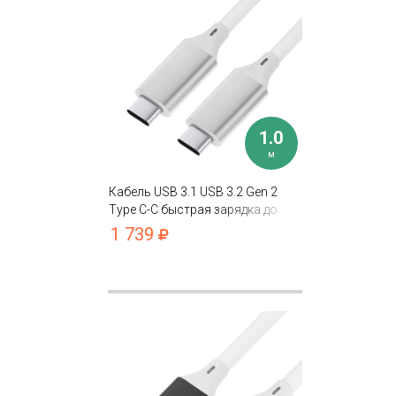
1.0
м
Кабель USB 3.1 USB 3.2 Gen 2
Type C-С быстрая зарядка до
100W/20V/5A 10 Гбит/с
1 739