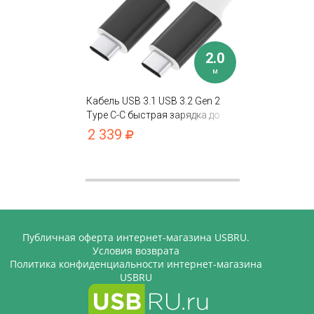
2.0
м
Кабель USB 3.1 USB 3.2 Gen 2
Type C-С быстрая зарядка до
100W/20V/5A 10 Гбит/с
2 339
Публичная оферта интернет-магазина USBRU.
Условия возврата
Политика конфиденциальности интернет-магазина
USBRU