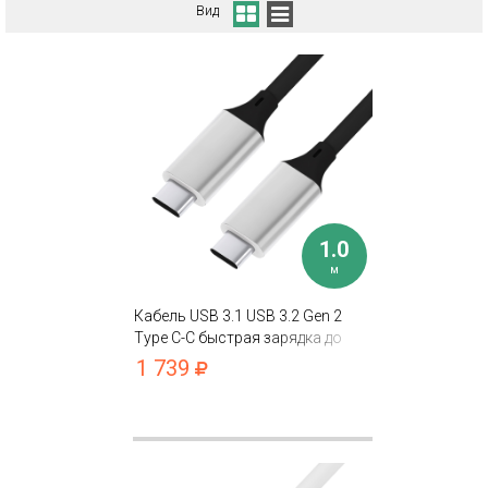
Вид
1.0
м
Кабель USB 3.1 USB 3.2 Gen 2
Type C-С быстрая зарядка до
100W/20V/5A 10 Гбит/с
1 739