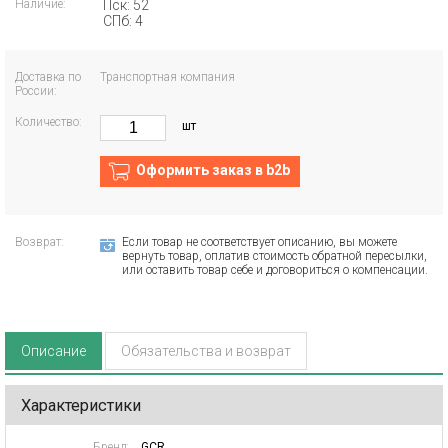
Наличие:
Пск: 52
СПб: 4
Доставка по
Транспортная компания
России:
Количество:
шт
Оформить заказ в b2b
Возврат:
Если товар не соответствует описанию, вы можете
вернуть товар, оплатив стоимость обратной пересылки,
или оставить товар себе и договориться о компенсации.
Описание
Обязательства и возврат
Характеристики
Бренд:
GCR