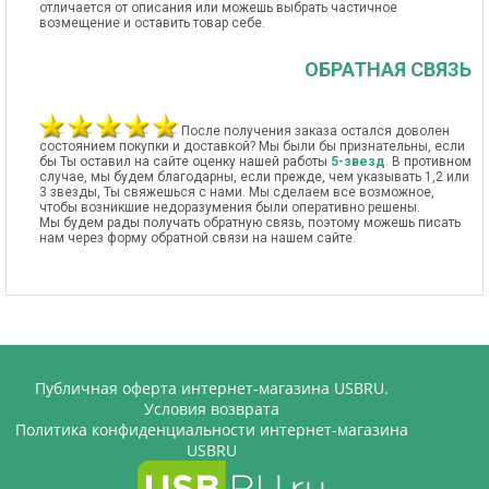
отличается от описания или можешь выбрать частичное
возмещение и оставить товар себе.
ОБРАТНАЯ СВЯЗЬ
После получения заказа остался доволен
состоянием покупки и доставкой? Мы были бы признательны, если
бы Ты оставил на сайте оценку нашей работы
5-звезд
. В противном
случае, мы будем благодарны, если прежде, чем указывать 1,2 или
3 звезды, Ты свяжешься с нами. Мы сделаем все возможное,
чтобы возникшие недоразумения были оперативно решены.
Мы будем рады получать обратную связь, поэтому можешь писать
нам через форму обратной связи на нашем сайте.
Публичная оферта интернет-магазина USBRU.
Условия возврата
Политика конфиденциальности интернет-магазина
USBRU