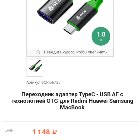
1.0
м
Наведите курсор, чтобы увеличить
Артикул GCR-56725
Переходник адаптер TypeC - USB AF с
технологией OTG для Redmi Huawei Samsung
MacBook
Цена:
1 148