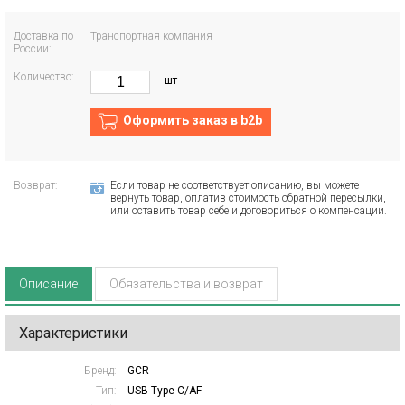
Доставка по
Транспортная компания
России:
Количество:
шт
Оформить заказ в b2b
Возврат:
Если товар не соответствует описанию, вы можете
вернуть товар, оплатив стоимость обратной пересылки,
или оставить товар себе и договориться о компенсации.
Описание
Обязательства и возврат
Характеристики
Бренд:
GCR
Тип:
USB Type-C/AF