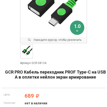
1.0
м
Наведите курсор, чтобы увеличить
Артикул GCR-58134
GCR PRO Кабель переходник PROF Type-C на USB
A в оплетке нейлон экран армирование
Цена:
689
Наличие:
нет в наличии