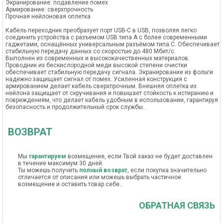
Экранирование: подавление помех
Армирование: сверхпрочность
Прочная нейлоновая оплетка
Кабель переходник преобразует порт USB-C в USB, позволяя легко
соединить устройства с разъемом USB типа А с более современными
гаджетами, оснащённых универсальным разъёмом типа С. Обеспечивает
стабильную передачу данных со скоростью до 480 Мбит/с.
Выполнен из современных и высококачественных материалов.
Проводник из бескислородной меди высокой степени очистки
обеспечивает стабильную передачу сигнала. Экранирование из фольги
надежно защищает сигнал от помех. Усиленная конструкция с
армированием делает кабель сверхпрочным. Внешняя оплетка из
нейлона защищает от скручивания и повышает стойкость к истиранию и
повреждениям, что делает кабель удобным в использовании, гарантируя
безопасность и продолжительный срок службы.
ВОЗВРАТ
Мы
гарантируем
возмещение, если Твой заказ не будет доставлен
в течение максимум 30 дней.
Ты можешь получить
полный возврат
, если покупка значительно
отличается от описания или можешь выбрать частичное
возмещение и оставить товар себе.
ОБРАТНАЯ СВЯЗЬ