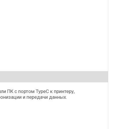
и ПК с портом TypeC к принтеру,
ронизации и передачи данных.