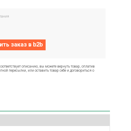
пания
ть заказ в b2b
соответствует описанию, вы можете вернуть товар, оплатив
тной пересылки, или оставить товар себе и договориться о