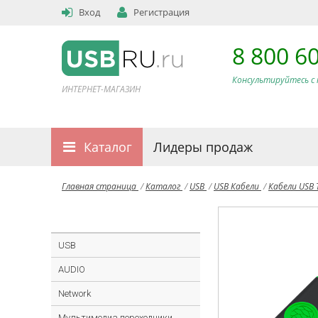
Вход
Регистрация
8 800 6
Консультируйтесь с 
ИНТЕРНЕТ-МАГАЗИН
Каталог
Лидеры продаж
Главная страница
/
Каталог
/
USB
/
USB Кабели
/
Кабели USB 
USB
AUDIO
Network
Мультимедиа переходники