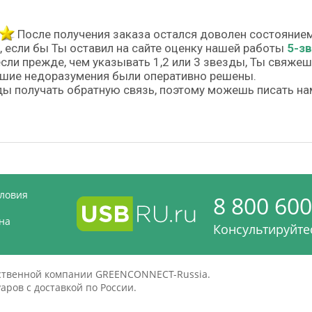
После получения заказа остался доволен состояние
, если бы Ты оставил на сайте оценку нашей работы
5-з
если прежде, чем указывать 1,2 или 3 звезды, Ты свяже
шие недоразумения были оперативно решены.
ы получать обратную связь, поэтому можешь писать на
словия
8 800 600
на
Консультируйтес
дственной компании GREENCONNECT-Russia.
ров с доставкой по России.