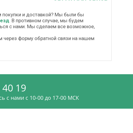
м покупки и доставкой? Мы были бы
везд
. В противном случае, мы будем
шься с нами. Мы сделаем все возможное,
м через форму обратной связи на нашем
 40 19
ь с нами c 10-00 до 17-00 МСК