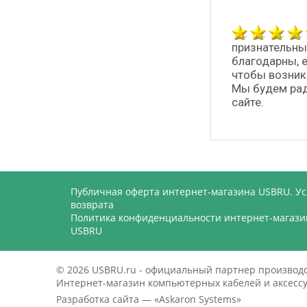
признательны
благодарны, 
чтобы возник
Мы будем рад
сайте.
Публичная оферта интернет-магазина USBRU. У
возврата
Политика конфиденциальности интернет-магази
USBRU
© 2026 USBRU.ru - официальный партнер произво
Интернет-магазин компьютерных кабелей и аксессуа
Разработка сайта — «
Askaron Systems
»