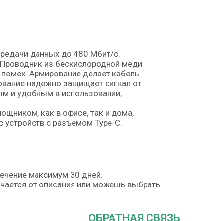
ередачи данных до 480 Мбит/с.
 Проводник из бескислородной меди
 помех. Армирование делает кабель
рование надежно защищает сигнал от
ым и удобным в использовании,
щником, как в офисе, так и дома,
с устройств с разъемом Type-С.
течение максимум 30 дней.
личается от описания или можешь выбрать
ОБРАТНАЯ СВЯЗЬ