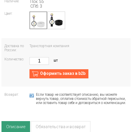
Наличие:
Пск: 55
СПб: 3
Цвет:
Доставка по
Транспортная компания
России:
Количество:
шт
Оформить заказ в b2b
Возврат:
Если товар не соответствует описанию, вы можете
вернуть товар, оплатив стоимость обратной пересылки,
или оставить товар себе и договориться о компенсации.
Описание
Обязательства и возврат