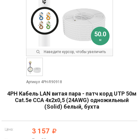
50.0
м
Наведите курсор, чтобы увеличить
Артикул 4PH-R90918
4PH Кабель LAN витая пара - патч корд UTP 50м
Cat.5e CCA 4х2х0,5 (24AWG) одножильный
(Solid) белый, бухта
Цена:
3 157