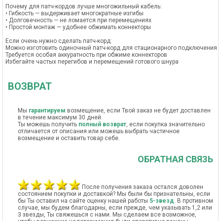
Почему для патч-кордов лучше многожильный кабель:
• Гибкость — выдерживает многократные изгибы
• Долговечность — не ломается при перемещениях
• Простой монтаж — удобнее обжимать коннекторы
Если очень нужно сделать патч-корд:
Можно изготовить одиночный патч-корд для стационарного подключения
Требуется особая аккуратность при обжиме коннекторов
Избегайте частых перегибов и перемещений готового шнура
ВОЗВРАТ
Мы
гарантируем
возмещение, если Твой заказ не будет доставлен
в течение максимум 30 дней.
Ты можешь получить
полный возврат
, если покупка значительно
отличается от описания или можешь выбрать частичное
возмещение и оставить товар себе.
ОБРАТНАЯ СВЯЗЬ
После получения заказа остался доволен
состоянием покупки и доставкой? Мы были бы признательны, если
бы Ты оставил на сайте оценку нашей работы
5-звезд
. В противном
случае, мы будем благодарны, если прежде, чем указывать 1,2 или
3 звезды, Ты свяжешься с нами. Мы сделаем все возможное,