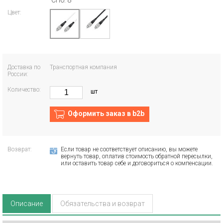
СПб: 8
Цвет:
Доставка по
Транспортная компания
России:
Количество:
шт
Оформить заказ в b2b
Возврат:
Если товар не соответствует описанию, вы можете
вернуть товар, оплатив стоимость обратной пересылки,
или оставить товар себе и договориться о компенсации.
Описание
Обязательства и возврат