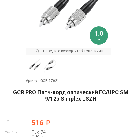
1.0
м
Наведите курсор, чтобы увеличить
Артикул GCR-57021
GCR PRO Патч-корд оптический FC/UPC SM
9/125 Simplex LSZH
Цена:
516
Наличие:
Пск: 74