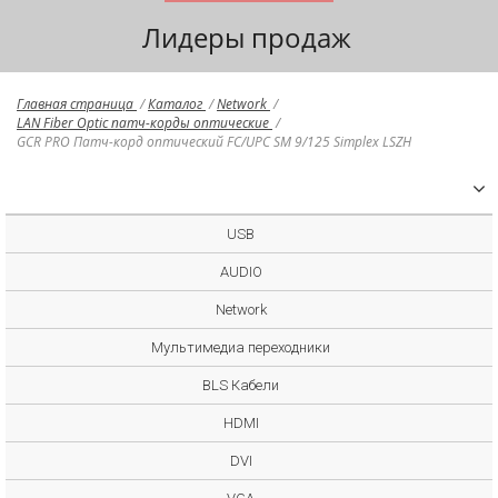
Лидеры продаж
Главная страница
/
Каталог
/
Network
/
LAN Fiber Optic патч-корды оптические
/
GCR PRO Патч-корд оптический FC/UPC SM 9/125 Simplex LSZH
USB
AUDIO
Network
Мультимедиа переходники
BLS Кабели
HDMI
DVI