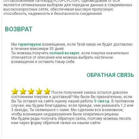
Оптоволоконный патч-корд FC/UPC-FC/UPC одномодовый от GCR
является оптимальным выбором для передачи данных в современных
высокоскоростных сетях, обеспечивая высокую пропускную
способность, надежность и безопасность соединения.
ВОЗВРАТ
Мы
гарантируем
возмещение, если Твой заказ не будет доставлен
в течение максимум 30 дней.
Ты можешь получить
полный возврат
, если покупка значительно
отличается от описания или можешь выбрать частичное
возмещение и оставить товар себе.
ОБРАТНАЯ СВЯЗЬ
После получения заказа остался доволен
состоянием покупки и доставкой? Мы были бы признательны, если
бы Ты оставил на сайте оценку нашей работы
5-звезд
. В противном
случае, мы будем благодарны, если прежде, чем указывать 1,2 или
3 звезды, Ты свяжешься с нами. Мы сделаем все возможное,
чтобы возникшие недоразумения были оперативно решены.
Мы будем рады получать обратную связь, поэтому можешь писать
нам через форму обратной связи на нашем сайте.