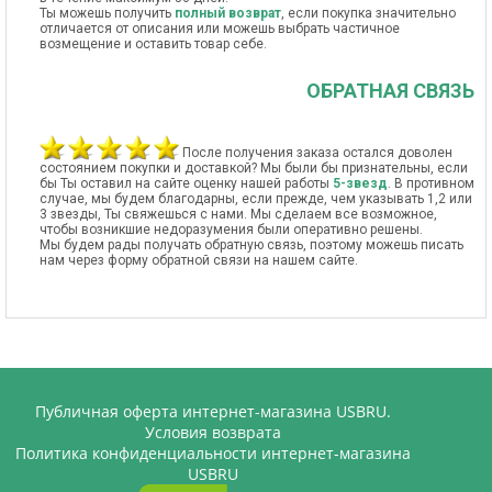
Ты можешь получить
полный возврат
, если покупка значительно
отличается от описания или можешь выбрать частичное
возмещение и оставить товар себе.
ОБРАТНАЯ СВЯЗЬ
После получения заказа остался доволен
состоянием покупки и доставкой? Мы были бы признательны, если
бы Ты оставил на сайте оценку нашей работы
5-звезд
. В противном
случае, мы будем благодарны, если прежде, чем указывать 1,2 или
3 звезды, Ты свяжешься с нами. Мы сделаем все возможное,
чтобы возникшие недоразумения были оперативно решены.
Мы будем рады получать обратную связь, поэтому можешь писать
нам через форму обратной связи на нашем сайте.
Публичная оферта интернет-магазина USBRU.
Условия возврата
Политика конфиденциальности интернет-магазина
USBRU