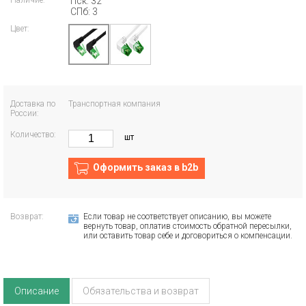
Наличие:
Пск: 32
СПб: 3
Цвет:
Доставка по
Транспортная компания
России:
Количество:
шт
Оформить заказ в b2b
Возврат:
Если товар не соответствует описанию, вы можете
вернуть товар, оплатив стоимость обратной пересылки,
или оставить товар себе и договориться о компенсации.
Описание
Обязательства и возврат