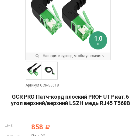
1.0
м
Наведите курсор, чтобы увеличить
Артикул GCR-55018
GCR PRO Патч-корд плоский PROF UTP кат.6
угол верхний/верхний LSZH медь RJ45 T568B
Цена:
858