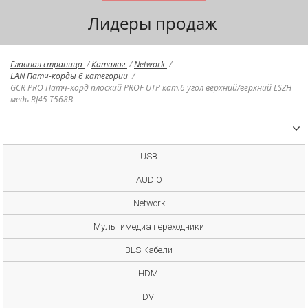
Лидеры продаж
Главная страница
/
Каталог
/
Network
/
LAN Патч-корды 6 категории
/
GCR PRO Патч-корд плоский PROF UTP кат.6 угол верхний/верхний LSZH
медь RJ45 T568B
USB
AUDIO
Network
Мультимедиа переходники
BLS Кабели
HDMI
DVI