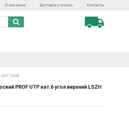
О магазине
Доставка и оплата
Контакты
 RJ45 T568B
оский PROF UTP кат.6 угол верхний LSZH