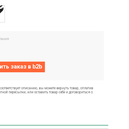
пания
ть заказ в b2b
соответствует описанию, вы можете вернуть товар, оплатив
тной пересылки, или оставить товар себе и договориться о