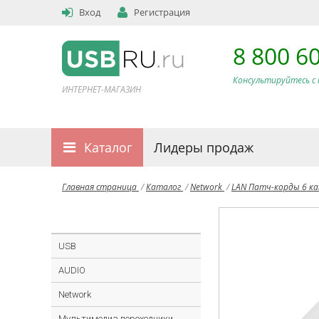
Вход
Регистрация
8 800 6
Консультируйтесь с 
ИНТЕРНЕТ-МАГАЗИН
Каталог
Лидеры продаж
Главная страница
/
Каталог
/
Network
/
LAN Патч-корды 6 к
USB
AUDIO
Network
Мультимедиа переходники