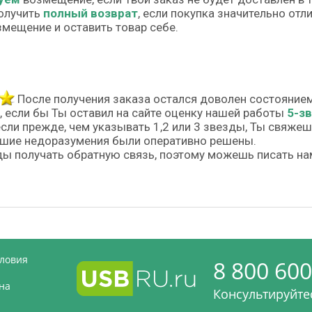
олучить
полный возврат
, если покупка значительно от
змещение и оставить товар себе.
После получения заказа остался доволен состояние
, если бы Ты оставил на сайте оценку нашей работы
5-з
если прежде, чем указывать 1,2 или 3 звезды, Ты свяже
шие недоразумения были оперативно решены.
ы получать обратную связь, поэтому можешь писать на
словия
8 800 600
на
Консультируйтес