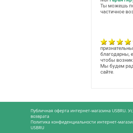
Ты можешь п
частичное во
признательны
благодарны, 
чтобы возник
Мы будем рад
сайте.
Публичная оферта интернет-магазина USBRU. У
возврата
Политика конфиденциальности интернет-магази
USBRU