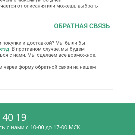
личается от описания или можешь выбрать
ОБРАТНАЯ СВЯЗЬ
м покупки и доставкой? Мы были бы
везд
. В противном случае, мы будем
шься с нами. Мы сделаем все возможное,
м через форму обратной связи на нашем
 40 19
ь с нами c 10-00 до 17-00 МСК