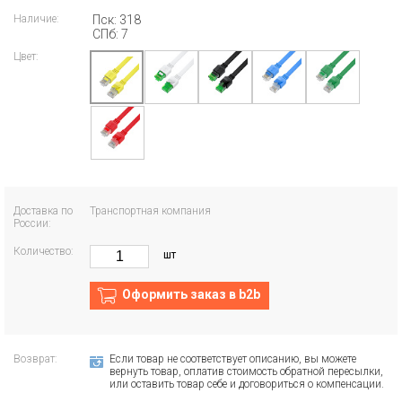
Наличие:
Пск: 318
СПб: 7
Цвет:
Доставка по
Транспортная компания
России:
Количество:
шт
Оформить заказ в b2b
Возврат:
Если товар не соответствует описанию, вы можете
вернуть товар, оплатив стоимость обратной пересылки,
или оставить товар себе и договориться о компенсации.