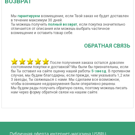
ВОЗВРАТ
Мы
гарантируем
возмещение, если Твой заказ не будет доставлен
в течение максимум 30 дней.
Ты можешь получить
полный возврат
, если покупка значительно
отличается от описания или можешь выбрать частичное
возмещение и оставить товар себе.
ОБРАТНАЯ СВЯЗЬ
После получения заказа остался доволен
состоянием покупки и доставкой? Мы были бы признательны, если
бы Ты оставил на сайте оценку нашей работы
5-звезд
. В противном
случае, мы будем благодарны, если прежде, чем указывать 1,2 или
3 звезды, Ты свяжешься с нами. Мы сделаем все возможное,
чтобы возникшие недоразумения были оперативно решены.
Мы будем рады получать обратную связь, поэтому можешь писать
нам через форму обратной связи на нашем сайте.
Публичная оферта интернет-магазина USBRU.