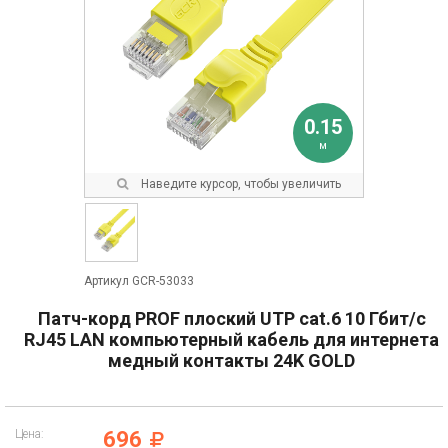
0.15
м
Наведите курсор, чтобы увеличить
Артикул GCR-53033
Патч-корд PROF плоский UTP cat.6 10 Гбит/с
RJ45 LAN компьютерный кабель для интернета
медный контакты 24K GOLD
Цена:
696