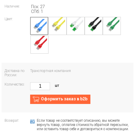
Наличие:
Пск: 27
СПб: 1
Цвет:
Доставка по
Транспортная компания
России:
Количество:
шт
Оформить заказ в b2b
Возврат:
Если товар не соответствует описанию, вы можете
вернуть товар, оплатив стоимость обратной пересылки,
или оставить товар себе и договориться о компенсации.