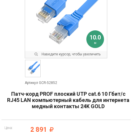
10.0
м
Наведите курсор, чтобы увеличить
Артикул GCR-52852
Патч-корд PROF плоский UTP cat.6 10 Гбит/с
RJ45 LAN компьютерный кабель для интернета
медный контакты 24K GOLD
Цена:
2 891