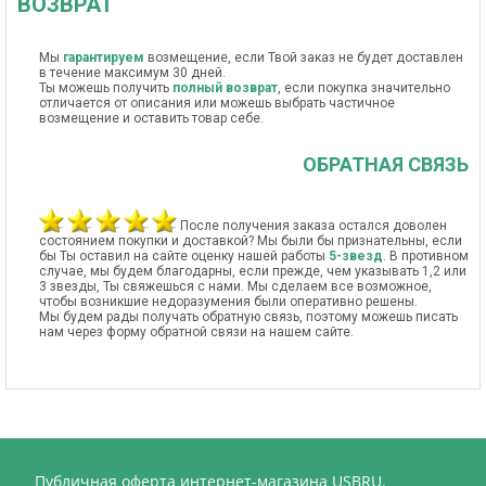
ВОЗВРАТ
Мы
гарантируем
возмещение, если Твой заказ не будет доставлен
в течение максимум 30 дней.
Ты можешь получить
полный возврат
, если покупка значительно
отличается от описания или можешь выбрать частичное
возмещение и оставить товар себе.
ОБРАТНАЯ СВЯЗЬ
После получения заказа остался доволен
состоянием покупки и доставкой? Мы были бы признательны, если
бы Ты оставил на сайте оценку нашей работы
5-звезд
. В противном
случае, мы будем благодарны, если прежде, чем указывать 1,2 или
3 звезды, Ты свяжешься с нами. Мы сделаем все возможное,
чтобы возникшие недоразумения были оперативно решены.
Мы будем рады получать обратную связь, поэтому можешь писать
нам через форму обратной связи на нашем сайте.
Публичная оферта интернет-магазина USBRU.