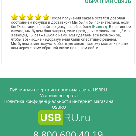
ОБРАТНАЯ СВЯЗЬ
После получения заказа остался доволен
состоянием покупки и доставкой? Мы были бы признательны, если
бы Ты оставил на сайте оценку нашей работы
5-звезд
. В противном
случае, мы будем благодарны, если прежде, чем указывать 1,2 или
3 звезды, Ты свяжешься с нами. Мы сделаем все возможное,
чтобы возникшие недоразумения были оперативно решены.
Мы будем рады получать обратную связь, поэтому можешь писать
нам через форму обратной связи на нашем сайте.
Публичная оферта интернет-магазина USBRU.
Условия возврата
Политика конфиденциальности интернет-магазина
USBRU
8 800 600 40 19