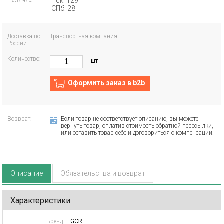
Наличие:
Пск: 129
СПб: 28
Доставка по
Транспортная компания
России:
Количество:
шт
Оформить заказ в b2b
Возврат:
Если товар не соответствует описанию, вы можете
вернуть товар, оплатив стоимость обратной пересылки,
или оставить товар себе и договориться о компенсации.
Описание
Обязательства и возврат
Характеристики
Бренд:
GCR