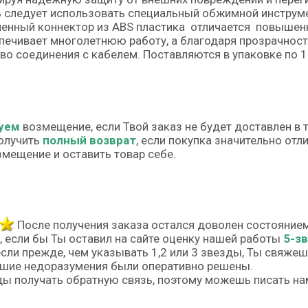
 следует использовать специальный обжимной инструме
енный коннектор из ABS пластика отличается повышен
печивает многолетнюю работу, а благодаря прозрачност
во соединения с кабелем. Поставляются в упаковке по 1
уем
возмещение, если Твой заказ не будет доставлен в 
олучить
полный возврат
, если покупка значительно от
змещение и оставить товар себе.
После получения заказа остался доволен состояние
, если бы Ты оставил на сайте оценку нашей работы
5-з
если прежде, чем указывать 1,2 или 3 звезды, Ты свяже
шие недоразумения были оперативно решены.
ы получать обратную связь, поэтому можешь писать на