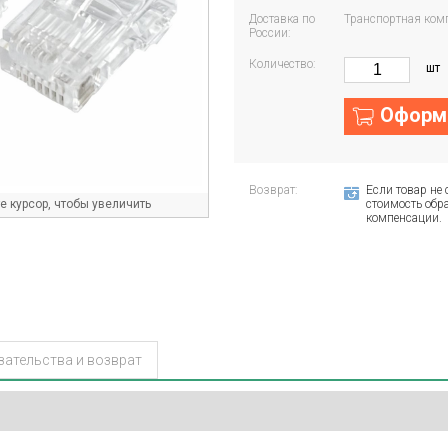
Доставка по
Транспортная ком
России:
Количество:
шт
Оформи
Возврат:
Если товар не 
 курсор, чтобы увеличить
стоимость обра
компенсации.
зательства и возврат