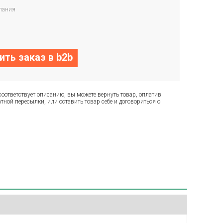
пания
ть заказ в b2b
соответствует описанию, вы можете вернуть товар, оплатив
тной пересылки, или оставить товар себе и договориться о