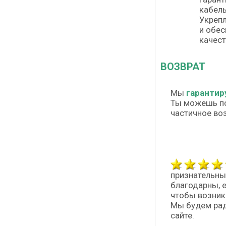
кабель
Укрепл
и обес
качест
ВОЗВРАТ
Мы
гарантир
Ты можешь п
частичное во
признательны
благодарны, 
чтобы возник
Мы будем рад
сайте.