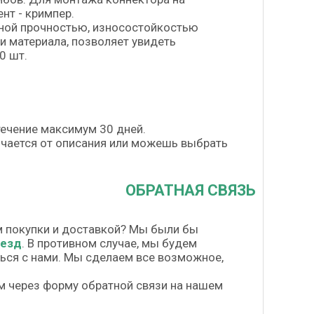
нт - кримпер.
ной прочностью, износостойкостью
и материала, позволяет увидеть
0 шт.
течение максимум 30 дней.
личается от описания или можешь выбрать
ОБРАТНАЯ СВЯЗЬ
м покупки и доставкой? Мы были бы
везд
. В противном случае, мы будем
шься с нами. Мы сделаем все возможное,
м через форму обратной связи на нашем