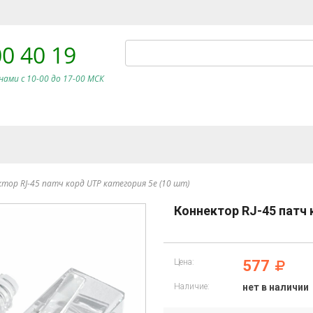
00 40 19
нами c 10-00 до 17-00 МСК
тор RJ-45 патч корд UTP категория 5e (10 шт)
Коннектор RJ-45 патч 
Цена:
577
Наличие:
нет в наличии