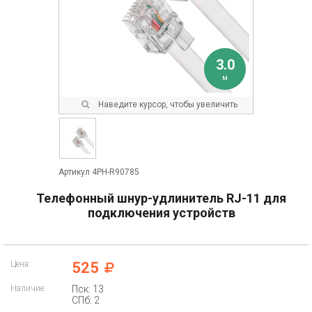
3.0
м
Наведите курсор, чтобы увеличить
Артикул 4PH-R90785
Телефонный шнур-удлинитель RJ-11 для
подключения устройств
Цена:
525
Наличие:
Пск: 13
СПб: 2