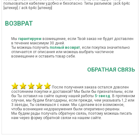
пользоваться кабелем удобно и безопасно. Типы разъемов: jack 6p4c
[штекер] / ack 6p4c [штекер]
ВОЗВРАТ
Мы
гарантируем
возмещение, если Твой заказ не будет доставлен
в течение максимум 30 дней.
Ты можешь получить
полный возврат
, если покупка значительно
отличается от описания или можешь выбрать частичное
возмещение и оставить товар себе.
ОБРАТНАЯ СВЯЗЬ
После получения заказа остался доволен
состоянием покупки и доставкой? Мы были бы признательны, если
бы Ты оставил на сайте оценку нашей работы
5-звезд
. В противном
случае, мы будем благодарны, если прежде, чем указывать 1,2 или
3 звезды, Ты свяжешься с нами. Мы сделаем все возможное,
чтобы возникшие недоразумения были оперативно решены.
Мы будем рады получать обратную связь, поэтому можешь писать
нам через форму обратной связи на нашем сайте.