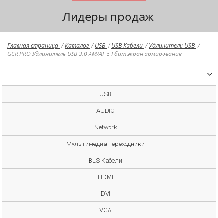
Лидеры продаж
Главная страница
/
Каталог
/
USB
/
USB Кабели
/
Удлинители USB
/
GCR PRO Удлинитель USB 3.0 AM/AF 5 Гбит экран армирование
USB
AUDIO
Network
Мультимедиа переходники
BLS Кабели
HDMI
DVI
VGA