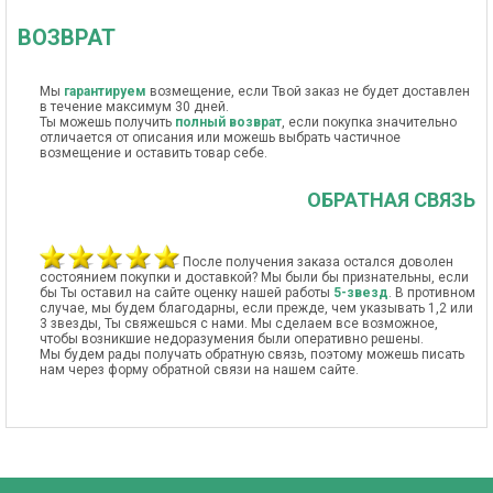
ВОЗВРАТ
Мы
гарантируем
возмещение, если Твой заказ не будет доставлен
в течение максимум 30 дней.
Ты можешь получить
полный возврат
, если покупка значительно
отличается от описания или можешь выбрать частичное
возмещение и оставить товар себе.
ОБРАТНАЯ СВЯЗЬ
После получения заказа остался доволен
состоянием покупки и доставкой? Мы были бы признательны, если
бы Ты оставил на сайте оценку нашей работы
5-звезд
. В противном
случае, мы будем благодарны, если прежде, чем указывать 1,2 или
3 звезды, Ты свяжешься с нами. Мы сделаем все возможное,
чтобы возникшие недоразумения были оперативно решены.
Мы будем рады получать обратную связь, поэтому можешь писать
нам через форму обратной связи на нашем сайте.