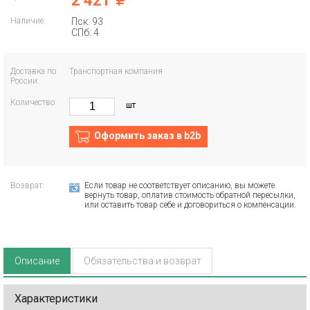
2 421
Наличие:
Пск: 93
СПб: 4
Доставка по
Транспортная компания
России:
Количество:
шт
Оформить заказ в b2b
Возврат:
Если товар не соответствует описанию, вы можете
вернуть товар, оплатив стоимость обратной пересылки,
или оставить товар себе и договориться о компенсации.
Описание
Обязательства и возврат
Характеристики