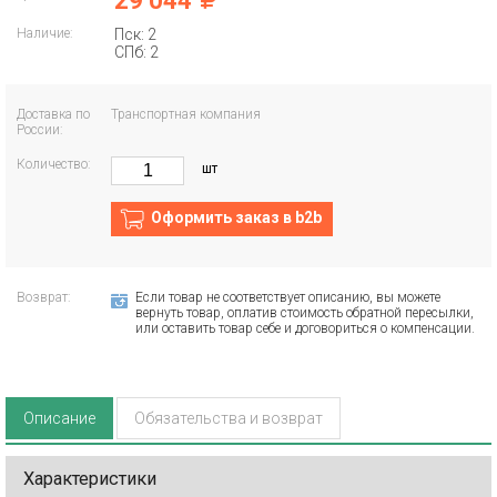
29 044
Наличие:
Пск: 2
СПб: 2
Доставка по
Транспортная компания
России:
Количество:
шт
Оформить заказ в b2b
Возврат:
Если товар не соответствует описанию, вы можете
вернуть товар, оплатив стоимость обратной пересылки,
или оставить товар себе и договориться о компенсации.
Описание
Обязательства и возврат
Характеристики