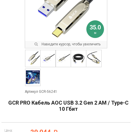
35.0
м
Наведите курсор, чтобы увеличить
Артикул GCR-56241
GCR PRO Кабель AOC USB 3.2 Gen 2 AM / Type-C
10 Гбит
Цена: