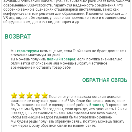
Активный оптический кабель Type-C значительно расширяет возможности
современных USB-устройств, гарантируя надежность соединения, что
особенно важно в сценариях стационарной инсталляции, таких как
конференц-залы или решения для образования. Идеально подойдет для
VR игр, видеонаблюдения, управления промышленным и медицинским
оборудованием, деловых видео встреч и др.
ВОЗВРАТ
Мы
гарантируем
возмещение, если Твой заказ не будет доставлен
в течение максимум 30 дней.
Ты можешь получить
полный возврат
, если покупка значительно
отличается от описания или можешь выбрать частичное
возмещение и оставить товар себе.
ОБРАТНАЯ СВЯЗЬ
После получения заказа остался доволен
состоянием покупки и доставкой? Мы были бы признательны, если
бы Ты оставил на сайте оценку нашей работы
5-звезд
. В противном
случае, мы будем благодарны, если прежде, чем указывать 1,2 или
3 звезды, Ты свяжешься с нами. Мы сделаем все возможное,
чтобы возникшие недоразумения были оперативно решены.
Мы будем рады получать обратную связь, поэтому можешь писать
нам через форму обратной связи на нашем сайте.