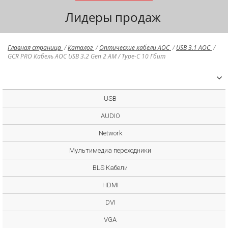
Лидеры продаж
Главная страница
/
Каталог
/
Оптические кабели AOC
/
USB 3.1 AOC
/
GCR PRO Кабель AOC USB 3.2 Gen 2 AM / Type-C 10 Гбит
USB
AUDIO
Network
Мультимедиа переходники
BLS Кабели
HDMI
DVI
VGA