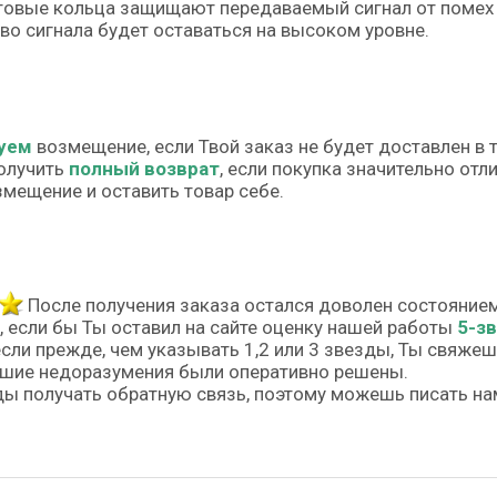
овые кольца защищают передаваемый сигнал от помех 
во сигнала будет оставаться на высоком уровне.
уем
возмещение, если Твой заказ не будет доставлен в 
олучить
полный возврат
, если покупка значительно от
змещение и оставить товар себе.
После получения заказа остался доволен состояние
, если бы Ты оставил на сайте оценку нашей работы
5-з
если прежде, чем указывать 1,2 или 3 звезды, Ты свяже
шие недоразумения были оперативно решены.
ы получать обратную связь, поэтому можешь писать на