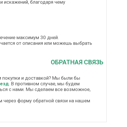
и искажений, благодаря чему
течение максимум 30 дней.
личается от описания или можешь выбрать
ОБРАТНАЯ СВЯЗЬ
м покупки и доставкой? Мы были бы
везд
. В противном случае, мы будем
шься с нами. Мы сделаем все возможное,
м через форму обратной связи на нашем