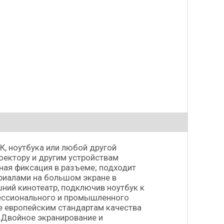
, ноутбука или любой другой
оектору и другим устройствам
ая фиксация в разъеме; подходит
иалами на большом экране в
ний кинотеатр, подключив ноутбук к
ессионального и промышленного
е европейским стандартам качества
 Двойное экранирование и