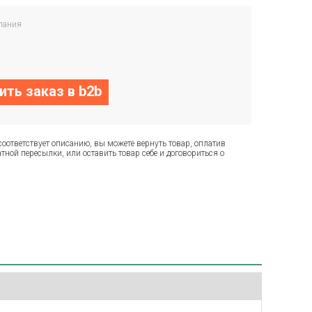
пания
ть заказ в b2b
соответствует описанию, вы можете вернуть товар, оплатив
тной пересылки, или оставить товар себе и договориться о