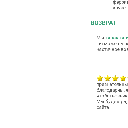
феррит
качест
ВОЗВРАТ
Мы
гарантир
Ты можешь п
частичное во
признательны
благодарны, 
чтобы возник
Мы будем рад
сайте.