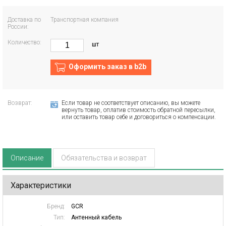
Доставка по
Транспортная компания
России:
Количество:
шт
Оформить заказ в b2b
Возврат:
Если товар не соответствует описанию, вы можете
вернуть товар, оплатив стоимость обратной пересылки,
или оставить товар себе и договориться о компенсации.
Описание
Обязательства и возврат
Характеристики
Бренд:
GCR
Тип:
Антенный кабель