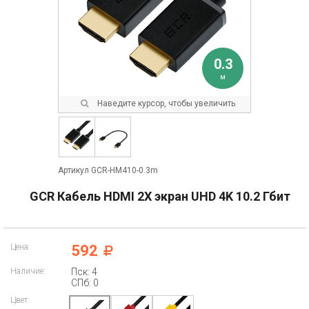
0.3
м
Наведите курсор, чтобы увеличить
Артикул GCR-HM410-0.3m
GCR Кабель HDMI 2Х экран UHD 4K 10.2 Гбит
Цена:
592
Наличие:
Пск: 4
СПб: 0
Цвет: