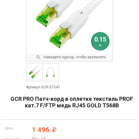
0.15
м
Наведите курсор, чтобы увеличить
Артикул GCR-57541
GCR PRO Патч-корд в оплетке текстиль PROF
кат.7 F/FTP медь RJ45 GOLD T568B
Цена:
1 496