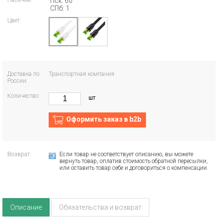
Наличие:
Пск: 60
СПб: 1
Цвет:
Доставка по
Транспортная компания
России:
Количество:
шт
Оформить заказ в b2b
Возврат:
Если товар не соответствует описанию, вы можете
вернуть товар, оплатив стоимость обратной пересылки,
или оставить товар себе и договориться о компенсации.
Описание
Обязательства и возврат