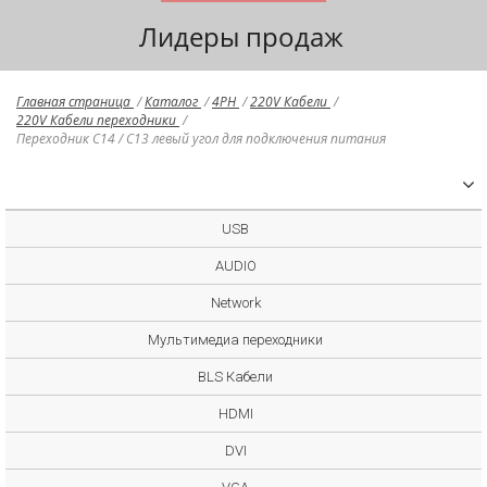
Лидеры продаж
Главная страница
/
Каталог
/
4PH
/
220V Кабели
/
220V Кабели переходники
/
Переходник С14 / С13 левый угол для подключения питания
USB
AUDIO
Network
Мультимедиа переходники
BLS Кабели
HDMI
DVI