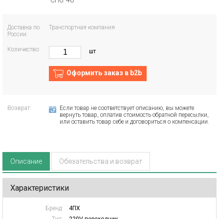
СПб: 48
Доставка по
Транспортная компания
России:
Количество:
шт
Оформить заказ в b2b
Возврат:
Если товар не соответствует описанию, вы можете
вернуть товар, оплатив стоимость обратной пересылки,
или оставить товар себе и договориться о компенсации.
Описание
Обязательства и возврат
Характеристики
Бренд:
4ПХ