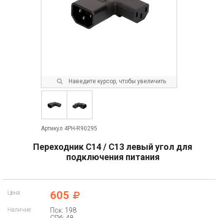
Наведите курсор, чтобы увеличить
Артикул 4PH-R90295
Переходник С14 / С13 левый угол для
подключения питания
Цена:
605
Наличие:
Пск: 198