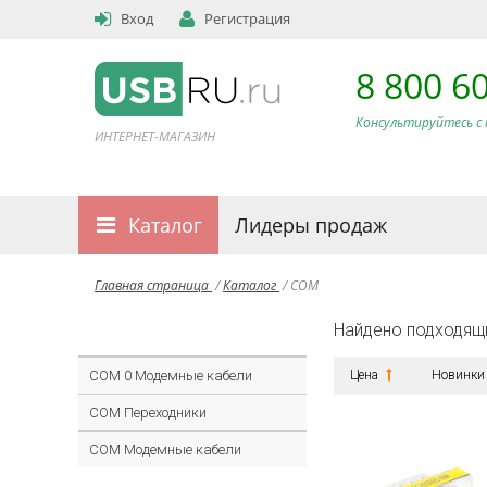
Вход
Регистрация
8 800 6
Консультируйтесь с 
ИНТЕРНЕТ-МАГАЗИН
Каталог
Лидеры продаж
Главная страница
/
Каталог
/
COM
Найдено подходящ
COM 0 Модемные кабели
Цена
Новинки
COM Переходники
COM Модемные кабели