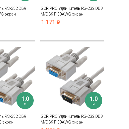
ль RS-232 DB9
GCR PRO Удлинитель RS-232 DB9
G экран
M/DB9 F 30AWG экран
1 171
1.0
1.0
м
м
ль RS-232 DB9
GCR PRO Удлинитель RS-232 DB9
G экран
M/DB9 F 30AWG экран