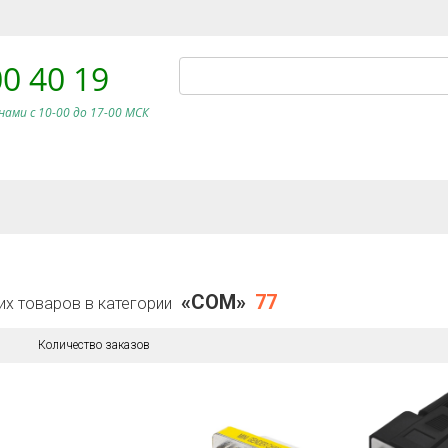
00 40 19
нами c 10-00 до 17-00 МСК
«COM»
77
их товаров в категории
Количество заказов