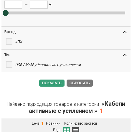
—
м
Бренд
4ПХ
Тип
USB AM/AF удлинитель с усилителем
СБРОСИТЬ
«Кабели
Найдено подходящих товаров в категории
активные с усилением »
1
Цена
Новинки
Количество заказов
Вид