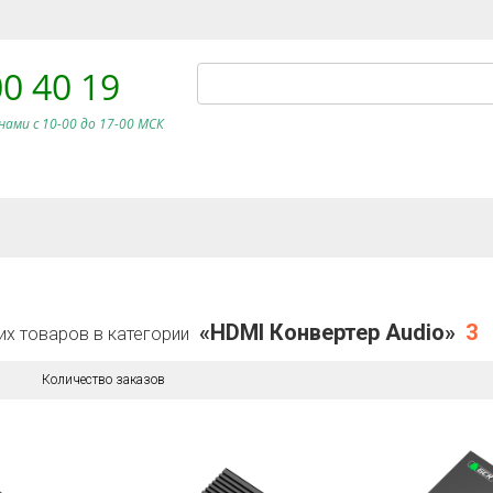
00 40 19
нами c 10-00 до 17-00 МСК
«HDMI Конвертер Audio»
3
их товаров в категории
Количество заказов