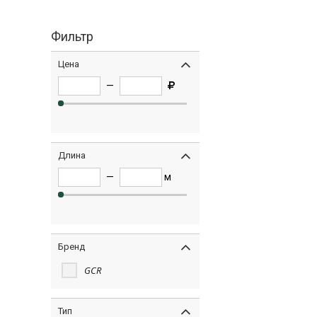
Фильтр
Цена
—
Длина
—
м
Бренд
GCR
Тип