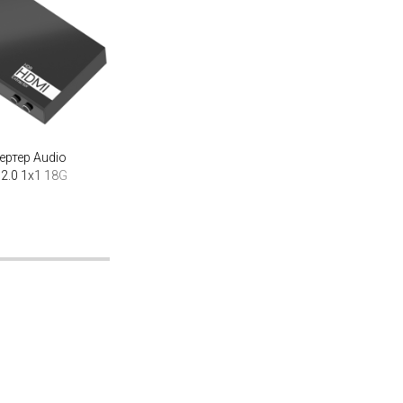
ртер Audio
 2.0 1x1 18G
2.2