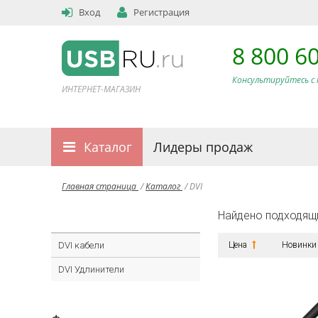
Вход
Регистрация
8 800 6
Консультируйтесь с 
ИНТЕРНЕТ-МАГАЗИН
Каталог
Лидеры продаж
Главная страница
/
Каталог
/
DVI
Найдено подходящ
DVI кабели
Цена
Новинки
DVI Удлинители