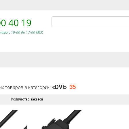
00 40 19
нами c 10-00 до 17-00 МСК
«DVI»
35
их товаров в категории
Количество заказов