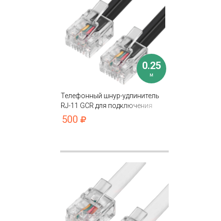
0.25
м
Телефонный шнур-удлинитель
RJ-11 GCR для подключения
устройств
500