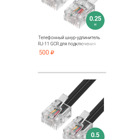
0.25
м
Телефонный шнур-удлинитель
RJ-11 GCR для подключения
устройств
500
0.5