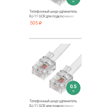
м
Телефонный шнур-удлинитель
RJ-11 GCR для подключения
устройств
505
0.5
м
Телефонный шнур-удлинитель
RJ-11 GCR для подключения