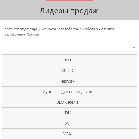
Лидеры продаж
Главная страница
/
Каталог
/
Телефонные Кабели и Розетки
/
Телефонные Кабели
USB
AUDIO
Network
Мультимедиа переходники
BLS Кабели
HDMI
DVI
VGA