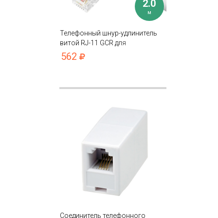
2.0
м
Телефонный шнур-удлинитель
витой RJ-11 GCR для
подключения устройств
562
Соединитель телефонного