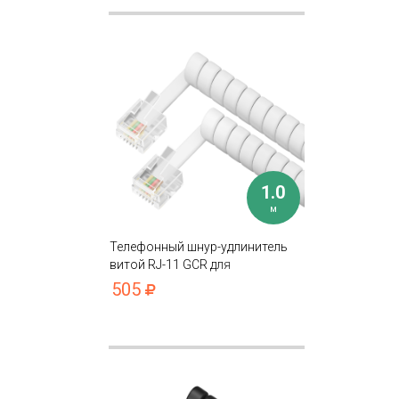
1.0
м
Телефонный шнур-удлинитель
витой RJ-11 GCR для
подключения устройств
505