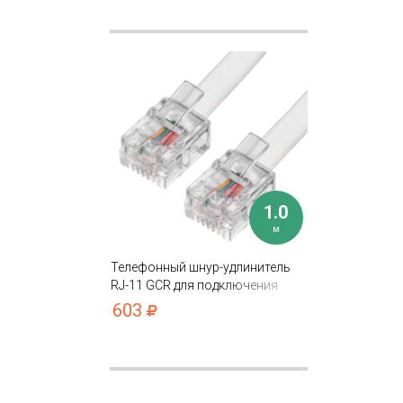
1.0
м
Телефонный шнур-удлинитель
RJ-11 GCR для подключения
устройств
603