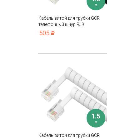
м
Кабель витой для трубки GCR
телефонный шнур RJ9
505
1.5
м
Кабель витой для трубки GCR