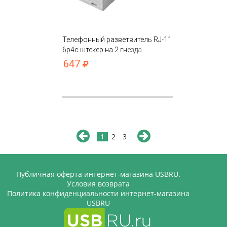
Телефонный разветвитель RJ-11
6p4c штекер на 2 гнезда
647
1
2
3
Публичная оферта интернет-магазина USBRU.
Условия возврата
Политика конфиденциальности интернет-магазина
USBRU