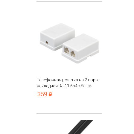
Телефонная розетка на 2 порта
накладная RJ-11 6p4c белая
359