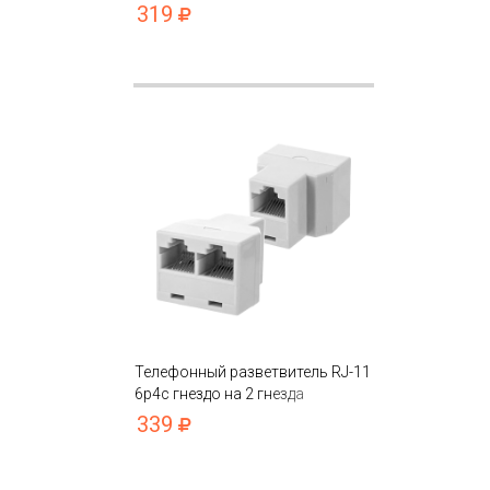
319
Телефонный разветвитель RJ-11
6p4c гнездо на 2 гнезда
339