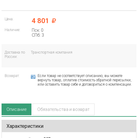
Цена:
4 801
Наличие:
Пск: 0
СПб: 3
Доставка по
Транспортная компания
России:
Возврат:
Если товар не соответствует описанию, вы можете
вернуть товар, оплатив стоимость обратной пересылки,
или оставить товар себе и договориться о компенсации.
Описание
Обязательства и возврат
Характеристики