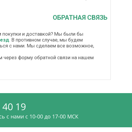
ОБРАТНАЯ СВЯЗЬ
м покупки и доставкой? Мы были бы
везд
. В противном случае, мы будем
шься с нами. Мы сделаем все возможное,
м через форму обратной связи на нашем
 40 19
ь с нами c 10-00 до 17-00 МСК