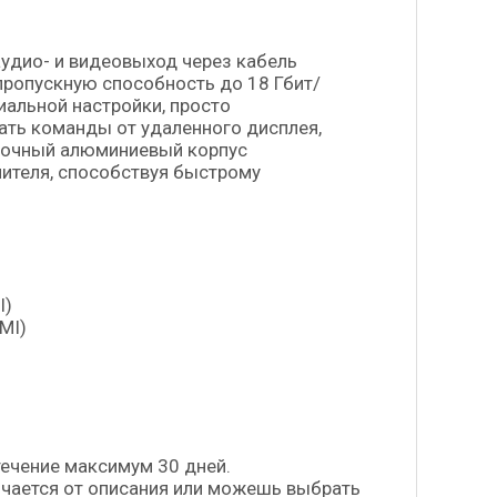
удио- и видеовыход через кабель
 пропускную способность до 18 Гбит/
иальной настройки, просто
ать команды от удаленного дисплея,
рочный алюминиевый корпус
ителя, способствуя быстрому
I)
MI)
течение максимум 30 дней.
личается от описания или можешь выбрать