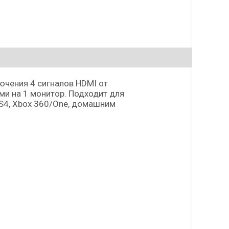
ючения 4 сигналов HDMI от
и на 1 монитор. Подходит для
PS4, Xbox 360/One, домашним