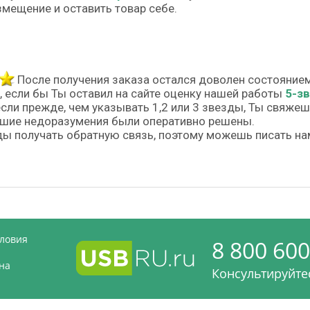
змещение и оставить товар себе.
После получения заказа остался доволен состояние
, если бы Ты оставил на сайте оценку нашей работы
5-з
если прежде, чем указывать 1,2 или 3 звезды, Ты свяже
шие недоразумения были оперативно решены.
ы получать обратную связь, поэтому можешь писать на
словия
8 800 600
на
Консультируйтес