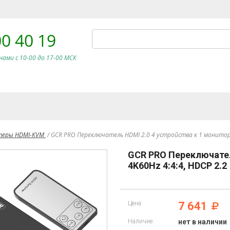
00 40 19
нами c 10-00 до 17-00 МСК
теры HDMI-KVM
/
GCR PRO Переключатель HDMI 2.0 4 устройства к 1 монитору
GCR PRO Переключател
4K60Hz 4:4:4, HDCP 2.2
Цена:
7 641
Наличие:
нет в наличии