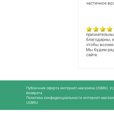
частичное во
признательны
благодарны, 
чтобы возник
Мы будем рад
сайте.
Публичная оферта интернет-магазина USBRU. У
возврата
Политика конфиденциальности интернет-магази
USBRU