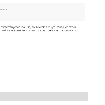
пания
соответствует описанию, вы можете вернуть товар, оплатив
тной пересылки, или оставить товар себе и договориться о