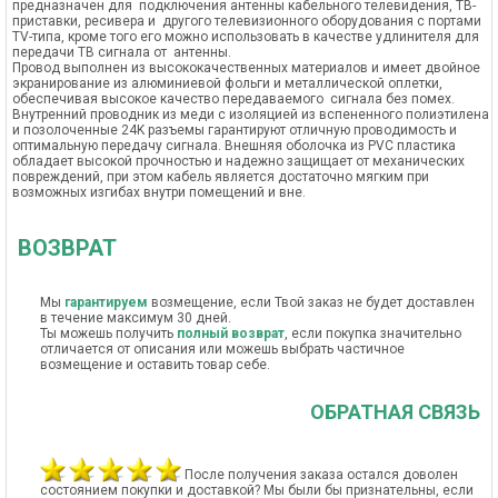
предназначен для подключения антенны кабельного телевидения, ТВ-
приставки, ресивера и другого телевизионного оборудования с портами
TV-типа, кроме того его можно использовать в качестве удлинителя для
передачи ТВ сигнала от антенны.
Провод выполнен из высококачественных материалов и имеет двойное
экранирование из алюминиевой фольги и металлической оплетки,
обеспечивая высокое качество передаваемого сигнала без помех.
Внутренний проводник из меди с изоляцией из вспененного полиэтилена
и позолоченные 24K разъемы гарантируют отличную проводимость и
оптимальную передачу сигнала. Внешняя оболочка из PVC пластика
обладает высокой прочностью и надежно защищает от механических
повреждений, при этом кабель является достаточно мягким при
возможных изгибах внутри помещений и вне.
ВОЗВРАТ
Мы
гарантируем
возмещение, если Твой заказ не будет доставлен
в течение максимум 30 дней.
Ты можешь получить
полный возврат
, если покупка значительно
отличается от описания или можешь выбрать частичное
возмещение и оставить товар себе.
ОБРАТНАЯ СВЯЗЬ
После получения заказа остался доволен
состоянием покупки и доставкой? Мы были бы признательны, если