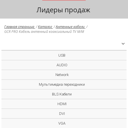
Лидеры продаж
Главная страница
/
Каталог
/
Антенные кабели
/
GCR PRO Кабель антенный коаксиальный TV M/M
USB
AUDIO
Network
Мультимедиа переходники
BLS Кабели
HDMI
DVI
VGA