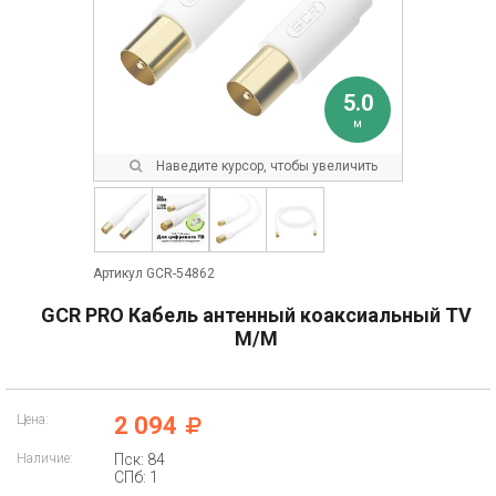
5.0
м
Наведите курсор, чтобы увеличить
Артикул GCR-54862
GCR PRO Кабель антенный коаксиальный TV
M/M
Цена:
2 094
Наличие:
Пск: 84
СПб: 1