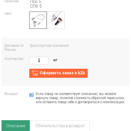
Наличие:
Пск: 5
СПб: 5
Цвет:
Доставка по
Транспортная компания
России:
Количество:
шт
Оформить заказ в b2b
Возврат:
Если товар не соответствует описанию, вы можете
вернуть товар, оплатив стоимость обратной пересылки,
или оставить товар себе и договориться о компенсации.
Описание
Обязательства и возврат