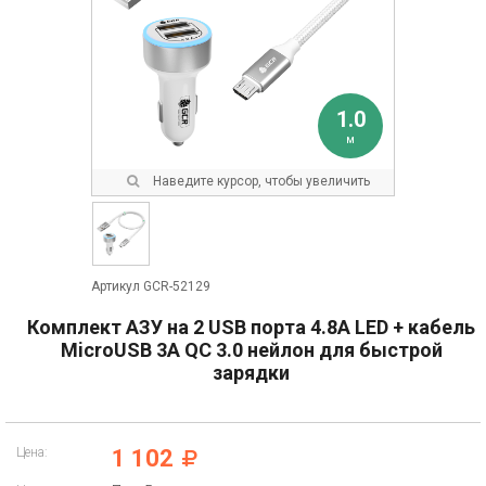
1.0
м
Наведите курсор, чтобы увеличить
Артикул GCR-52129
Комплект АЗУ на 2 USB порта 4.8А LED + кабель
MicroUSB 3A QC 3.0 нейлон для быстрой
зарядки
Цена:
1 102