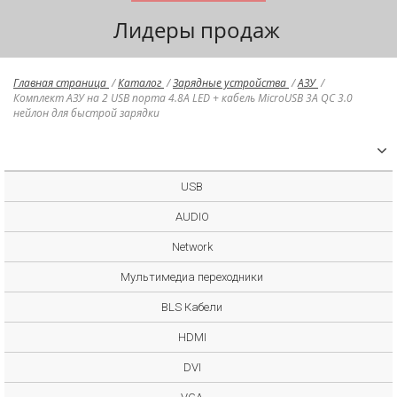
Лидеры продаж
Главная страница
/
Каталог
/
Зарядные устройства
/
АЗУ
/
Комплект АЗУ на 2 USB порта 4.8А LED + кабель MicroUSB 3A QC 3.0
нейлон для быстрой зарядки
USB
AUDIO
Network
Мультимедиа переходники
BLS Кабели
HDMI
DVI