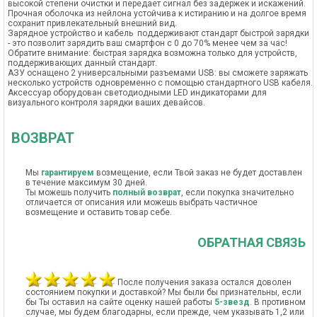
высокой степени очистки и передает сигнал без задержек и искажений.
Прочная оболочка из нейлона устойчива к истиранию и на долгое время
сохранит привлекательный внешний вид.
Зарядное устройство и кабель поддерживают стандарт быстрой зарядки
- это позволит зарядить ваш смартфон с 0 до 70% менее чем за час!
Обратите внимание: быстрая зарядка возможна только для устройств,
поддерживающих данный стандарт.
АЗУ оснащено 2 универсальными разъемами USB: вы сможете заряжать
несколько устройств одновременно с помощью стандартного USB кабеля.
Аксессуар оборудован светодиодными LED индикаторами для
визуального контроля зарядки ваших девайсов.
ВОЗВРАТ
Мы
гарантируем
возмещение, если Твой заказ не будет доставлен
в течение максимум 30 дней.
Ты можешь получить
полный возврат
, если покупка значительно
отличается от описания или можешь выбрать частичное
возмещение и оставить товар себе.
ОБРАТНАЯ СВЯЗЬ
После получения заказа остался доволен
состоянием покупки и доставкой? Мы были бы признательны, если
бы Ты оставил на сайте оценку нашей работы
5-звезд
. В противном
случае, мы будем благодарны, если прежде, чем указывать 1,2 или