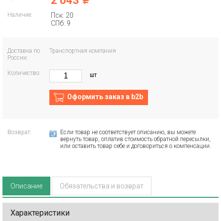
2 043
Наличие:
Пск: 20
СПб: 9
Доставка по
Транспортная компания
России:
Количество:
шт
Оформить заказ в b2b
Возврат:
Если товар не соответствует описанию, вы можете
вернуть товар, оплатив стоимость обратной пересылки,
или оставить товар себе и договориться о компенсации.
Описание
Обязательства и возврат
Характеристики