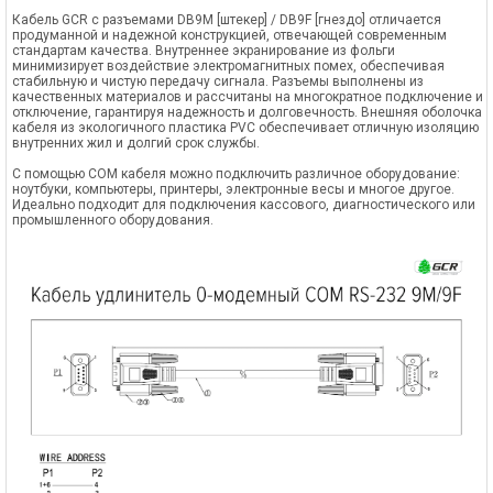
Кабель GCR с разъемами DB9M [штекер] / DB9F [гнездо] отличается
продуманной и надежной конструкцией, отвечающей современным
стандартам качества. Внутреннее экранирование из фольги
минимизирует воздействие электромагнитных помех, обеспечивая
стабильную и чистую передачу сигнала. Разъемы выполнены из
качественных материалов и рассчитаны на многократное подключение и
отключение, гарантируя надежность и долговечность. Внешняя оболочка
кабеля из экологичного пластика PVC обеспечивает отличную изоляцию
внутренних жил и долгий срок службы.
С помощью COM кабеля можно подключить различное оборудование:
ноутбуки, компьютеры, принтеры, электронные весы и многое другое.
Идеально подходит для подключения кассового, диагностического или
промышленного оборудования.