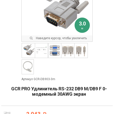
3.0
м
Наведите курсор, чтобы увеличить
Артикул GCR-DB903-3m
GCR PRO Удлинитель RS-232 DB9 M/DB9 F 0-
модемный 30AWG экран
Цена: