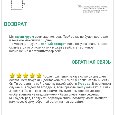
ВОЗВРАТ
Мы
гарантируем
возмещение, если Твой заказ не будет доставлен
в течение максимум 30 дней.
Ты можешь получить
полный возврат
, если покупка значительно
отличается от описания или можешь выбрать частичное
возмещение и оставить товар себе.
ОБРАТНАЯ СВЯЗЬ
После получения заказа остался доволен
состоянием покупки и доставкой? Мы были бы признательны, если
бы Ты оставил на сайте оценку нашей работы
5-звезд
. В противном
случае, мы будем благодарны, если прежде, чем указывать 1,2 или
3 звезды, Ты свяжешься с нами. Мы сделаем все возможное,
чтобы возникшие недоразумения были оперативно решены.
Мы будем рады получать обратную связь, поэтому можешь писать
нам через форму обратной связи на нашем сайте.