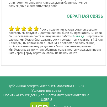
отличается от описания или можешь выбрать частичное
возмещение и оставить товар себе.
ОБРАТНАЯ СВЯЗЬ
После получения заказа остался доволен
состоянием покупки и доставкой? Мы были бы признательны, если
бы Ты оставил на сайте оценку нашей работы
5-звезд
. В противном
случае, мы будем благодарны, если прежде, чем указывать 1,2 или
3 звезды, Ты свяжешься с нами. Мы сделаем все возможное,
чтобы возникшие недоразумения были оперативно решены.
Мы будем рады получать обратную связь, поэтому можешь писать
нам через форму обратной связи на нашем сайте.
Публичная оферта интернет-магазина USBRU.
Условия возврата
Политика конфиденциальности интернет-магазина
USBRU