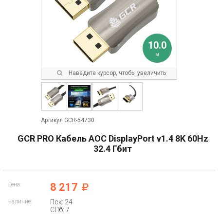
10.0
м
Наведите курсор, чтобы увеличить
Артикул GCR-54730
GCR PRO Кабель AOC DisplayPort v1.4 8K 60Hz
32.4 Гбит
Цена:
8 217
Наличие:
Пск: 24
СПб: 7