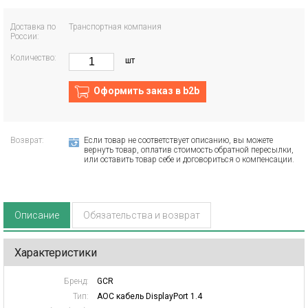
Доставка по
Транспортная компания
России:
Количество:
шт
Оформить заказ в b2b
Возврат:
Если товар не соответствует описанию, вы можете
вернуть товар, оплатив стоимость обратной пересылки,
или оставить товар себе и договориться о компенсации.
Описание
Обязательства и возврат
Характеристики
Бренд:
GCR
Тип:
AOC кабель DisplayPort 1.4