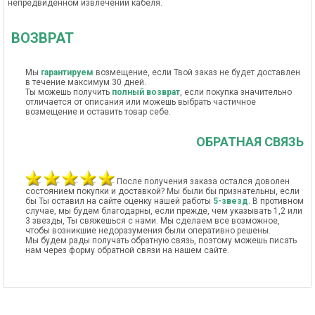
непредвиденном извлечении кабеля.
ВОЗВРАТ
Мы
гарантируем
возмещение, если Твой заказ не будет доставлен
в течение максимум 30 дней.
Ты можешь получить
полный возврат
, если покупка значительно
отличается от описания или можешь выбрать частичное
возмещение и оставить товар себе.
ОБРАТНАЯ СВЯЗЬ
После получения заказа остался доволен
состоянием покупки и доставкой? Мы были бы признательны, если
бы Ты оставил на сайте оценку нашей работы
5-звезд
. В противном
случае, мы будем благодарны, если прежде, чем указывать 1,2 или
3 звезды, Ты свяжешься с нами. Мы сделаем все возможное,
чтобы возникшие недоразумения были оперативно решены.
Мы будем рады получать обратную связь, поэтому можешь писать
нам через форму обратной связи на нашем сайте.