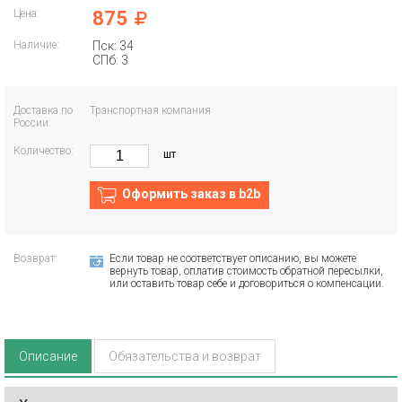
Цена:
875
Наличие:
Пск: 34
СПб: 3
Доставка по
Транспортная компания
России:
Количество:
шт
Оформить заказ в b2b
Возврат:
Если товар не соответствует описанию, вы можете
вернуть товар, оплатив стоимость обратной пересылки,
или оставить товар себе и договориться о компенсации.
Описание
Обязательства и возврат