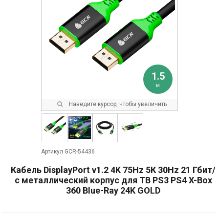
1.5
м
Наведите курсор, чтобы увеличить
Артикул GCR-54436
Кабель DisplayPort v1.2 4K 75Hz 5К 30Hz 21 Гбит/
с металлический корпус для ТВ PS3 PS4 X-Box
360 Blue-Ray 24K GOLD