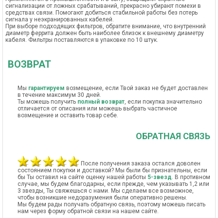
сигнализации от ложных срабатываний, прекрасно убирают помехи в
средствах связи. Помогают добиться стабильной работы без потерь
сигнала у неэкранированных кабелей.
При выборе подходящих фильтров, обратите внимание, что внутренний
диаметр феррита должен быть наиболее близок к внешнему диаметру
кабеля. Фильтры поставляются в упаковке по 10 штук.
ВОЗВРАТ
Мы
гарантируем
возмещение, если Твой заказ не будет доставлен
в течение максимум 30 дней.
Ты можешь получить
полный возврат
, если покупка значительно
отличается от описания или можешь выбрать частичное
возмещение и оставить товар себе.
ОБРАТНАЯ СВЯЗЬ
После получения заказа остался доволен
состоянием покупки и доставкой? Мы были бы признательны, если
бы Ты оставил на сайте оценку нашей работы
5-звезд
. В противном
случае, мы будем благодарны, если прежде, чем указывать 1,2 или
3 звезды, Ты свяжешься с нами. Мы сделаем все возможное,
чтобы возникшие недоразумения были оперативно решены.
Мы будем рады получать обратную связь, поэтому можешь писать
нам через форму обратной связи на нашем сайте.