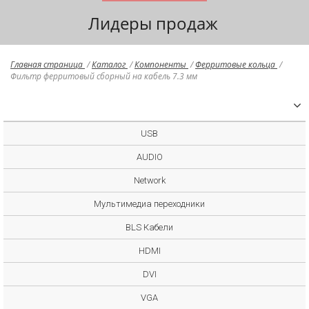
Лидеры продаж
Главная страница
/
Каталог
/
Компоненты
/
Ферритовые кольца
/
Фильтр ферритовый сборный на кабель 7.3 мм
USB
AUDIO
Network
Мультимедиа переходники
BLS Кабели
HDMI
DVI
VGA