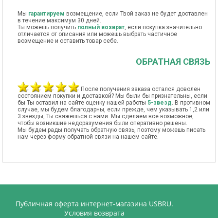
Мы
гарантируем
возмещение, если Твой заказ не будет доставлен
в течение максимум 30 дней.
Ты можешь получить
полный возврат
, если покупка значительно
отличается от описания или можешь выбрать частичное
возмещение и оставить товар себе.
ОБРАТНАЯ СВЯЗЬ
После получения заказа остался доволен
состоянием покупки и доставкой? Мы были бы признательны, если
бы Ты оставил на сайте оценку нашей работы
5-звезд
. В противном
случае, мы будем благодарны, если прежде, чем указывать 1,2 или
3 звезды, Ты свяжешься с нами. Мы сделаем все возможное,
чтобы возникшие недоразумения были оперативно решены.
Мы будем рады получать обратную связь, поэтому можешь писать
нам через форму обратной связи на нашем сайте.
Публичная оферта интернет-магазина USBRU.
Условия возврата