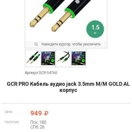
1.5
м
Наведите курсор, чтобы увеличить
Артикул GCR-54760
GCR PRO Кабель аудио jack 3.5mm M/M GOLD AL
корпус
Цена:
949
Наличие:
Пск: 180
СПб: 26