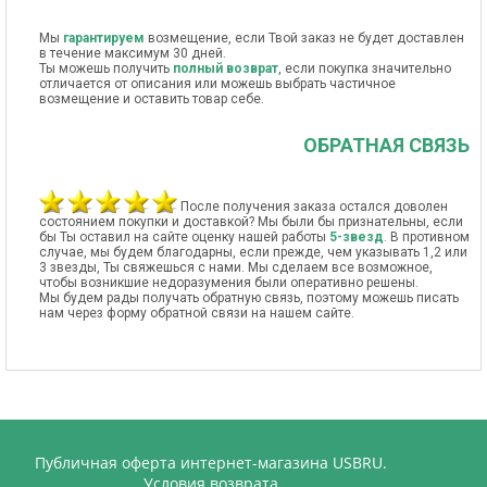
Мы
гарантируем
возмещение, если Твой заказ не будет доставлен
в течение максимум 30 дней.
Ты можешь получить
полный возврат
, если покупка значительно
отличается от описания или можешь выбрать частичное
возмещение и оставить товар себе.
ОБРАТНАЯ СВЯЗЬ
После получения заказа остался доволен
состоянием покупки и доставкой? Мы были бы признательны, если
бы Ты оставил на сайте оценку нашей работы
5-звезд
. В противном
случае, мы будем благодарны, если прежде, чем указывать 1,2 или
3 звезды, Ты свяжешься с нами. Мы сделаем все возможное,
чтобы возникшие недоразумения были оперативно решены.
Мы будем рады получать обратную связь, поэтому можешь писать
нам через форму обратной связи на нашем сайте.
Публичная оферта интернет-магазина USBRU.
Условия возврата