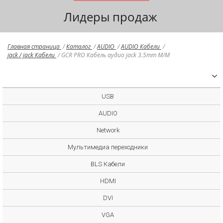
Лидеры продаж
Главная страница
/
Каталог
/
AUDIO
/
AUDIO Кабели
/
jack / jack Кабели
/
GCR PRO Кабель аудио jack 3.5mm M/M
USB
AUDIO
Network
Мультимедиа переходники
BLS Кабели
HDMI
DVI
VGA