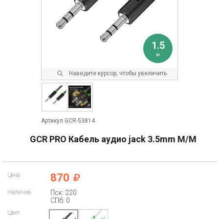
1.5
м
Наведите курсор, чтобы увеличить
Артикул GCR-53814
GCR PRO Кабель аудио jack 3.5mm M/M
Цена:
870
Наличие:
Пск: 220
СПб: 0
Цвет: