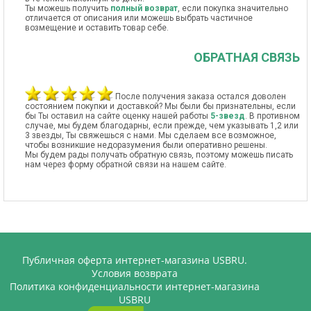
Ты можешь получить
полный возврат
, если покупка значительно
отличается от описания или можешь выбрать частичное
возмещение и оставить товар себе.
ОБРАТНАЯ СВЯЗЬ
После получения заказа остался доволен
состоянием покупки и доставкой? Мы были бы признательны, если
бы Ты оставил на сайте оценку нашей работы
5-звезд
. В противном
случае, мы будем благодарны, если прежде, чем указывать 1,2 или
3 звезды, Ты свяжешься с нами. Мы сделаем все возможное,
чтобы возникшие недоразумения были оперативно решены.
Мы будем рады получать обратную связь, поэтому можешь писать
нам через форму обратной связи на нашем сайте.
Публичная оферта интернет-магазина USBRU.
Условия возврата
Политика конфиденциальности интернет-магазина
USBRU