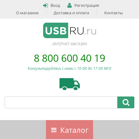
Вход
Регистрация
О магазине
Доставка и оплата
Контакты
ИНТЕРНЕТ-МАГАЗИН
8 800 600 40 19
Консультируйтесь с нами c 10-00 до 17-00 МСК
Каталог