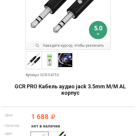
5.0
м
Наведите курсор, чтобы увеличить
Артикул GCR-54753
GCR PRO Кабель аудио jack 3.5mm M/M AL
корпус
Цена:
1 688
Наличие:
нет в наличии
Цвет: