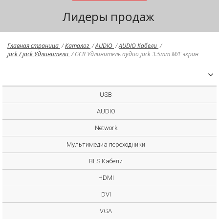
Лидеры продаж
Главная страница
/
Каталог
/
AUDIO
/
AUDIO Кабели
/
jack / jack Удлинители
/
GCR Удлинитель аудио jack 3.5mm M/F экран
USB
AUDIO
Network
Мультимедиа переходники
BLS Кабели
HDMI
DVI
VGA