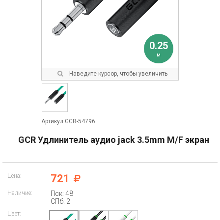
0.25
м
Наведите курсор, чтобы увеличить
Артикул GCR-54796
GCR Удлинитель аудио jack 3.5mm M/F экран
Цена:
721
Наличие:
Пск: 48
СПб: 2
Цвет: