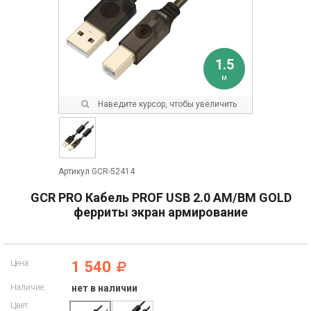
1.5
м
Наведите курсор, чтобы увеличить
Артикул GCR-52414
GCR PRO Кабель PROF USB 2.0 AM/BM GOLD
ферриты экран армирование
Цена:
1 540
Наличие:
нет в наличии
Цвет: