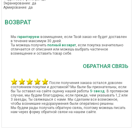
Экранирование: да
Армирование: да
ВОЗВРАТ
Мы
гарантируем
возмещение, если Твой заказ не будет доставлен
в течение максимум 30 дней.
Ты можешь получить
полный возврат
, если покупка значительно
отличается от описания или можешь выбрать частичное
возмещение и оставить товар себе.
ОБРАТНАЯ СВЯЗЬ
После получения заказа остался доволен
состоянием покупки и доставкой? Мы были бы признательны, если
бы Ты оставил на сайте оценку нашей работы
5-звезд
. В противном
случае, мы будем благодарны, если прежде, чем указывать 1,2 или
3 звезды, Ты свяжешься с нами. Мы сделаем все возможное,
чтобы возникшие недоразумения были оперативно решены.
Мы будем рады получать обратную связь, поэтому можешь писать
нам через форму обратной связи на нашем сайте.