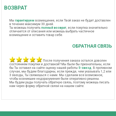
ВОЗВРАТ
Мы
гарантируем
возмещение, если Твой заказ не будет доставлен
в течение максимум 30 дней.
Ты можешь получить
полный возврат
, если покупка значительно
отличается от описания или можешь выбрать частичное
возмещение и оставить товар себе.
ОБРАТНАЯ СВЯЗЬ
После получения заказа остался доволен
состоянием покупки и доставкой? Мы были бы признательны, если
бы Ты оставил на сайте оценку нашей работы
5-звезд
. В противном
случае, мы будем благодарны, если прежде, чем указывать 1,2 или
3 звезды, Ты свяжешься с нами. Мы сделаем все возможное,
чтобы возникшие недоразумения были оперативно решены.
Мы будем рады получать обратную связь, поэтому можешь писать
нам через форму обратной связи на нашем сайте.