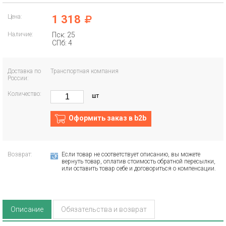
Цена:
1 318
Наличие:
Пск: 25
СПб: 4
Доставка по
Транспортная компания
России:
Количество:
шт
Оформить заказ в b2b
Возврат:
Если товар не соответствует описанию, вы можете
вернуть товар, оплатив стоимость обратной пересылки,
или оставить товар себе и договориться о компенсации.
Описание
Обязательства и возврат