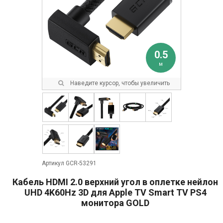
0.5
м
Наведите курсор, чтобы увеличить
Артикул GCR-53291
Кабель HDMI 2.0 верхний угол в оплетке нейлон
UHD 4K60Hz 3D для Apple TV Smart TV PS4
монитора GOLD